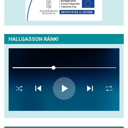
HALLGASSON RÁNK!