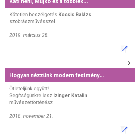
Kati néni, Mujkó és a többiek...
Kötetlen beszélgetés
Kocsis Balázs
szobrászművésszel
2019. március 28.
Hogyan nézzünk modern festményt?
Ötleteljünk együtt!
Segítségünkre lesz
Izinger Katalin
művészettörténész
2018. november 21.