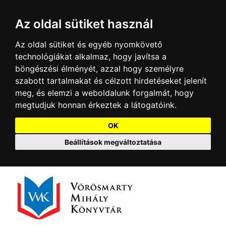
Az oldal sütiket használ
Az oldal sütiket és egyéb nyomkövető
technológiákat alkalmaz, hogy javítsa a
böngészési élményét, azzal hogy személyre
szabott tartalmakat és célzott hirdetéseket jelenít
meg, és elemzi a weboldalunk forgalmát, hogy
megtudjuk honnan érkeztek a látogatóink.
OK
Beállítások megváltoztatása