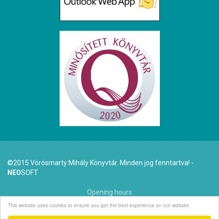
©2015 Vörösmarty Mihály Könyvtár. Minden jog fenntartva! -
NEO
SOFT
Opening hours
This website uses cookies to ensure you get the best experience on our website.
Dr. Arató Antal (1942-2025)