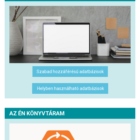
Szabad hozzáférésű adatbázisok
Helyben használható adatbázisok
AZ ÉN KÖNYVTÁRAM