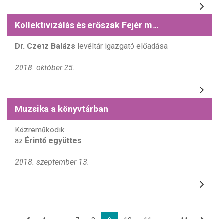
Kollektivizálás és erőszak Fejér megyében 1956 után
Dr. Czetz Balázs
levéltár igazgató előadása
2018. október 25.
Muzsika a könyvtárban
Közreműködik
az
Érintő együttes
2018. szeptember 13.