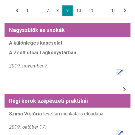
1
...
7
8
9
10
11
...
11
Nagyszülők és unokák
A különleges kapcsolat
A Zsolt utcai Tagkönyvtárban
2019. november 7.
Régi korok szépészeti praktikái
Szima Viktória
levéltári munkatárs előadása
2019. október 17.