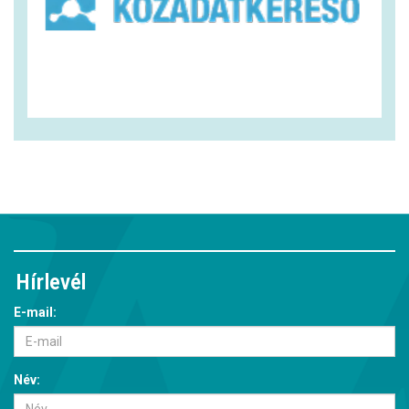
Hírlevél
E-mail:
Név: