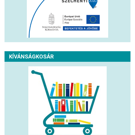
KÍVÁNSÁGKOSÁR