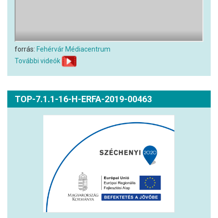
forrás:
Fehérvár Médiacentrum
További videók
TOP-7.1.1-16-H-ERFA-2019-00463