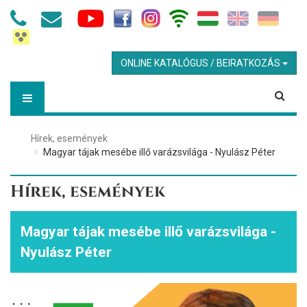
ONLINE KATALÓGUS / BEIRATKOZÁS
Hírek, események
Magyar tájak mesébe illő varázsvilága - Nyulász Péter
Hírek, események
Magyar tájak mesébe illő varázsvilága -
Nyulász Péter