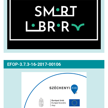
EFOP-3.7.3-16-2017-00106