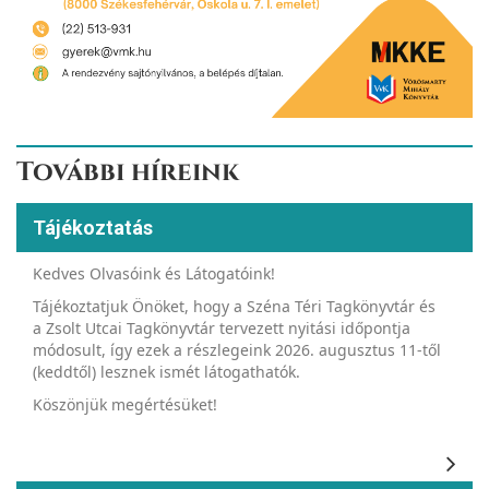
További híreink
Tájékoztatás
Kedves Olvasóink és Látogatóink!
Tájékoztatjuk Önöket, hogy a Széna Téri Tagkönyvtár és
a Zsolt Utcai Tagkönyvtár tervezett nyitási időpontja
módosult, így ezek a részlegeink 2026. augusztus 11-től
(keddtől) lesznek ismét látogathatók.
Köszönjük megértésüket!