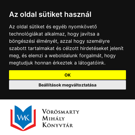
Az oldal sütiket használ
Az oldal sütiket és egyéb nyomkövető
technológiákat alkalmaz, hogy javítsa a
böngészési élményét, azzal hogy személyre
szabott tartalmakat és célzott hirdetéseket jelenít
meg, és elemzi a weboldalunk forgalmát, hogy
megtudjuk honnan érkeztek a látogatóink.
OK
Beállítások megváltoztatása