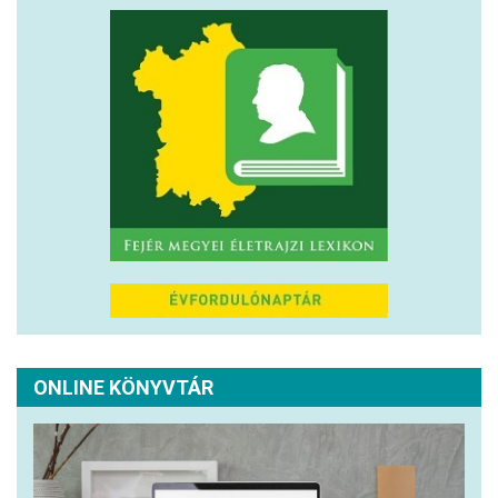
ONLINE KÖNYVTÁR