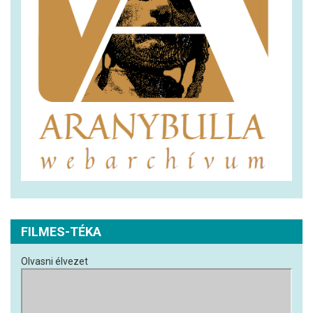
FILMES-TÉKA
Olvasni élvezet