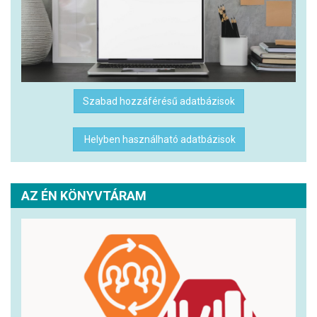
Szabad hozzáférésű adatbázisok
Helyben használható adatbázisok
AZ ÉN KÖNYVTÁRAM