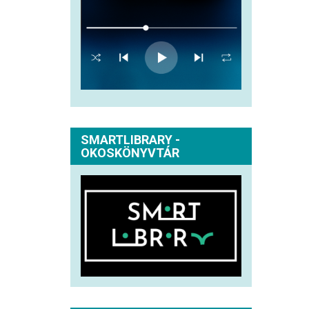
SMARTLIBRARY -
OKOSKÖNYVTÁR