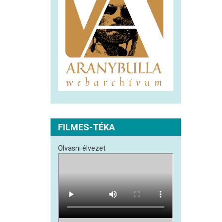
FILMES-TÉKA
Olvasni élvezet