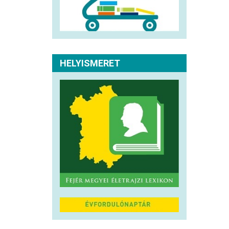
HELYISMERET