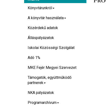
Pro
Könyvtárunkról
A könyvtár használata
Közérdekű adatok
Álláspályázatok
Iskolai Közösségi Szolgálat
Adó 1%
MKE Fejér Megyei Szervezet
Támogatók, együttműködő
partnerek
NKA pályázatok
Programarchívum