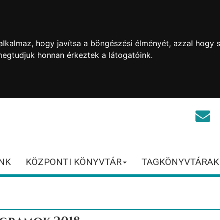
lkalmaz, hogy javítsa a böngészési élményét, azzal hogy s
megtudjuk honnan érkeztek a látogatóink.
NK
KÖZPONTI KÖNYVTÁR
TAGKÖNYVTÁRAK