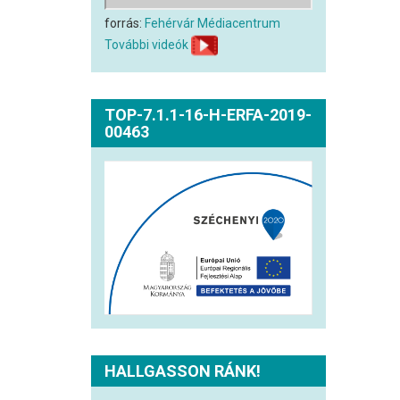
forrás:
Fehérvár Médiacentrum
További videók
TOP-7.1.1-16-H-ERFA-2019-
00463
HALLGASSON RÁNK!