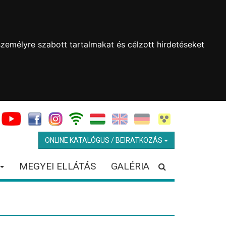
zemélyre szabott tartalmakat és célzott hirdetéseket
ONLINE KATALÓGUS / BEIRATKOZÁS
MEGYEI ELLÁTÁS
GALÉRIA