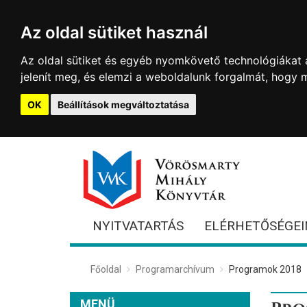
Az oldal sütiket használ
Az oldal sütiket és egyéb nyomkövető technológiákat a
jelenít meg, és elemzi a weboldalunk forgalmát, hogy 
OK
Beállítások megváltoztatása
NYITVATARTÁS
ELÉRHETŐSÉGEI
Főoldal
Programarchívum
Programok 2018
MENÜ