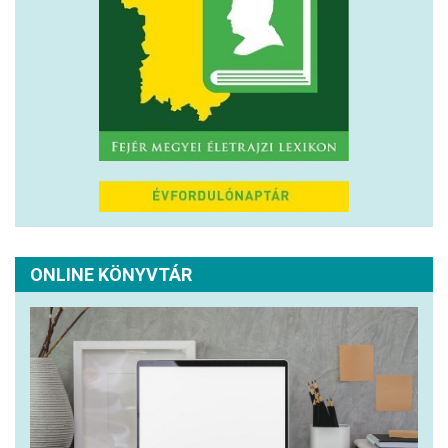
ONLINE KÖNYVTÁR