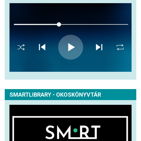
SMARTLIBRARY - OKOSKÖNYVTÁR