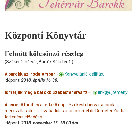
Központi Könyvtár
Felnőtt kölcsönző részleg
(Székesfehérvár, Bartók Béla tér 1.)
A barokk az irodalomban
-
Könyvajánló kiállítás.
Időpont:
2018. április 16-30.
Ismerjük meg a barokk Székesfehérvárt!
–
linkgyűjtemény
A lemenő hold és a felkelő nap
- Székesfehérvár a török
megszállás alóli felszabadulás után címmel dr. Demeter Zsófia
történész előadása.
Időpont:
2018. november 15. 18.00 óra