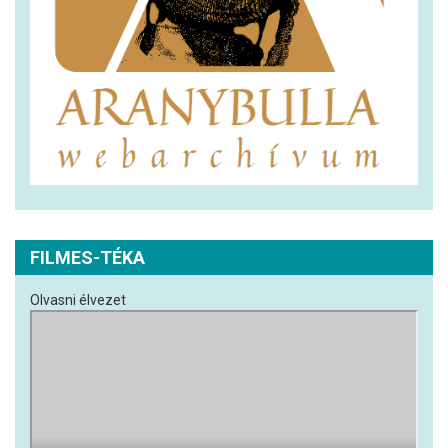
FILMES-TÉKA
Olvasni élvezet