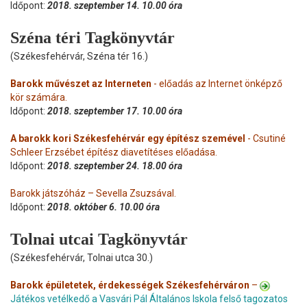
Időpont:
2018. szeptember 14. 10.00 óra
Széna téri Tagkönyvtár
(Székesfehérvár, Széna tér 16.)
Barokk művészet az Interneten
- előadás az Internet önképző
kör számára.
Időpont:
2018. szeptember 17. 10.00 óra
A barokk kori Székesfehérvár egy építész szemével
- Csutiné
Schleer Erzsébet építész diavetítéses előadása.
Időpont:
2018. szeptember 24. 18.00 óra
Barokk játszóház – Sevella Zsuzsával.
Időpont:
2018. október 6. 10.00 óra
Tolnai utcai Tagkönyvtár
(Székesfehérvár, Tolnai utca 30.)
Barokk épületetek, érdekességek Székesfehérváron
–
Játékos vetélkedő a Vasvári Pál Általános Iskola felső tagozatos