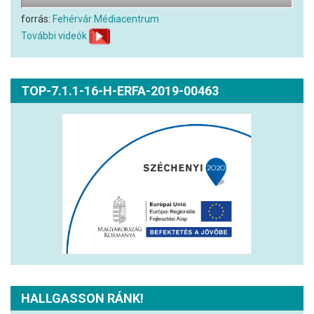
forrás:
Fehérvár Médiacentrum
További videók
TOP-7.1.1-16-H-ERFA-2019-00463
HALLGASSON RÁNK!