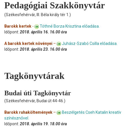
Pedagógiai Szakkönyvtár
(Székesfehérvár, III. Béla király tér 1.)
Barokk kertek
-
Tóthné Borza Krisztina előadása.
Időpont:
2018. április 16. 16.00 óra
A barokk kertek növényei
–
Juhász-Szabó Csilla előadása.
Időpont:
2018. április 23. 16.00 óra
Tagkönyvtárak
Budai úti Tagkönyvtár
(Székesfehérvár, Budai út 44-46.)
Barokk ruhaköltemények
–
Beszélgetés Cseh Katalin kreatív
színésznővel.
Időpont:
2018. április 19. 18.00 óra