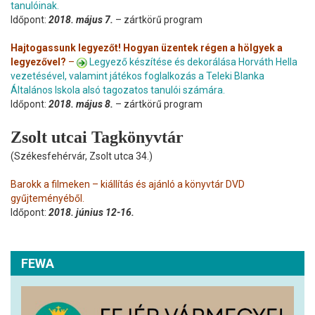
tanulóinak.
Időpont:
2018. május 7.
– zártkörű program
Hajtogassunk legyezőt! Hogyan üzentek régen a hölgyek a
legyezővel?
–
Legyező készítése és dekorálása Horváth Hella
vezetésével, valamint játékos foglalkozás a Teleki Blanka
Általános Iskola alsó tagozatos tanulói számára.
Időpont:
2018. május 8.
– zártkörű program
Zsolt utcai Tagkönyvtár
(Székesfehérvár, Zsolt utca 34.)
Barokk a filmeken – kiállítás és ajánló a könyvtár DVD
gyűjteményéből.
Időpont:
2018. június 12-16.
FEWA