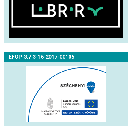
EFOP-3.7.3-16-2017-00106