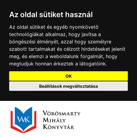
Az oldal sütiket használ
Az oldal sütiket és egyéb nyomkövető
technológiákat alkalmaz, hogy javítsa a
böngészési élményét, azzal hogy személyre
szabott tartalmakat és célzott hirdetéseket jelenít
meg, és elemzi a weboldalunk forgalmát, hogy
megtudjuk honnan érkeztek a látogatóink.
OK
Beállítások megváltoztatása