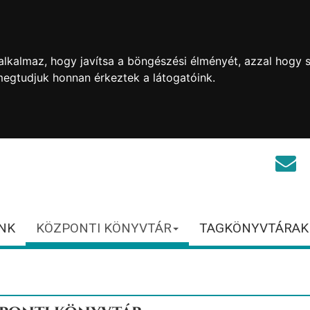
lkalmaz, hogy javítsa a böngészési élményét, azzal hogy s
megtudjuk honnan érkeztek a látogatóink.
NK
KÖZPONTI KÖNYVTÁR
TAGKÖNYVTÁRAK