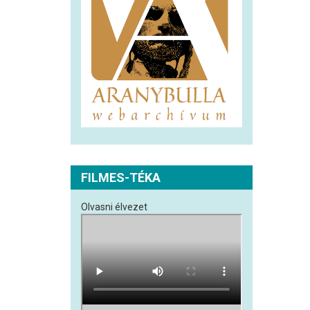
FILMES-TÉKA
Olvasni élvezet