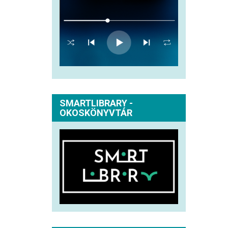
SMARTLIBRARY -
OKOSKÖNYVTÁR