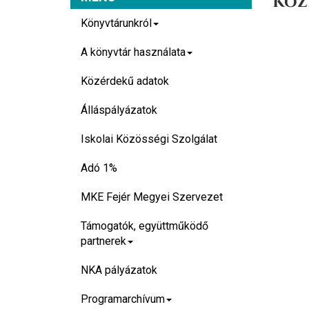
Köz
Könyvtárunkról
A könyvtár használata
Közérdekű adatok
Álláspályázatok
Iskolai Közösségi Szolgálat
Adó 1%
MKE Fejér Megyei Szervezet
Támogatók, együttműködő
partnerek
NKA pályázatok
Programarchívum