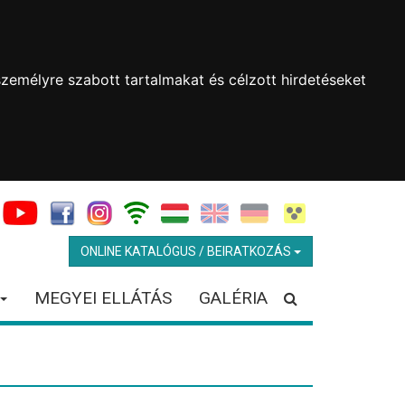
zemélyre szabott tartalmakat és célzott hirdetéseket
ONLINE KATALÓGUS / BEIRATKOZÁS
MEGYEI ELLÁTÁS
GALÉRIA