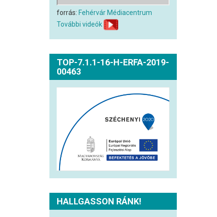
forrás:
Fehérvár Médiacentrum
További videók
TOP-7.1.1-16-H-ERFA-2019-
00463
HALLGASSON RÁNK!