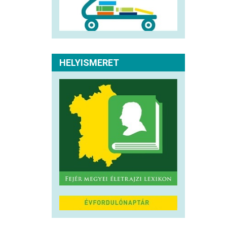
HELYISMERET