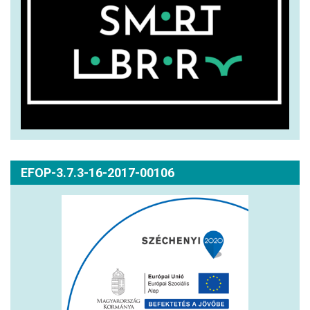
EFOP-3.7.3-16-2017-00106