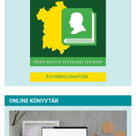
ONLINE KÖNYVTÁR