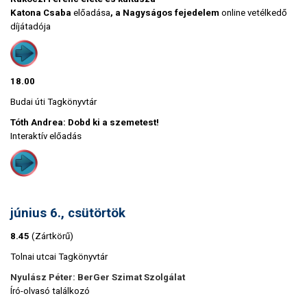
Katona Csaba
előadása
, a Nagyságos fejedelem
online vetélkedő
díjátadója
18.00
Budai úti Tagkönyvtár
Tóth Andrea: Dobd ki a szemetest!
Interaktív előadás
június 6., csütörtök
8.45
(Zártkörű)
Tolnai utcai Tagkönyvtár
Nyulász Péter: BerGer Szimat Szolgálat
Író-olvasó találkozó