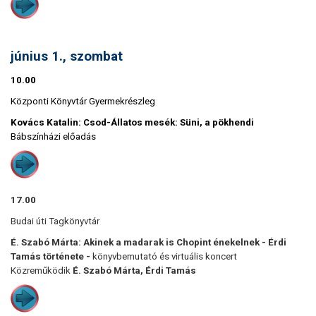
június 1., szombat
10.00
Központi Könyvtár Gyermekrészleg
Kovács Katalin: Csod-Állatos mesék: Süni, a pökhendi
Bábszínházi előadás
17.00
Budai úti Tagkönyvtár
É. Szabó Márta: Akinek a madarak is Chopint énekelnek - Érdi
Tamás története -
könyvbemutató és virtuális koncert
Közreműködik
É. Szabó Márta, Érdi Tamás