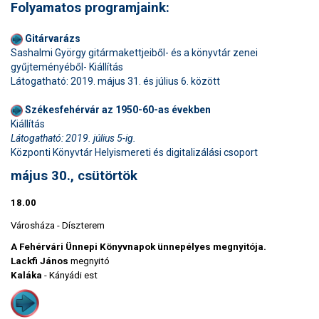
Folyamatos programjaink:
Gitárvarázs
Sashalmi György gitármakettjeiből- és a könyvtár zenei
gyűjteményéből- Kiállítás
Látogatható: 2019. május 31. és július 6. között
Székesfehérvár az 1950-60-as években
Kiállítás
Látogatható: 2019. július 5-ig.
Központi Könyvtár Helyismereti és digitalizálási csoport
május 30., csütörtök
18.00
Városháza - Díszterem
A Fehérvári Ünnepi Könyvnapok ünnepélyes megnyitója.
Lackfi János
megnyitó
Kaláka
- Kányádi est