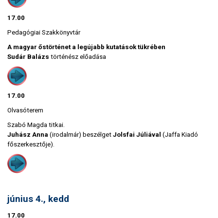
17.00
Pedagógiai Szakkönyvtár
A magyar őstörténet a legújabb kutatások tükrében
Sudár Balázs
történész előadása
17.00
Olvasóterem
Szabó Magda titkai.
Juhász Anna
(irodalmár) beszélget
Jolsfai Júliával
(Jaffa Kiadó
főszerkesztője).
június 4., kedd
17.00