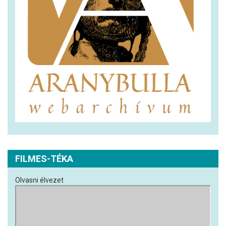
FILMES-TÉKA
Olvasni élvezet