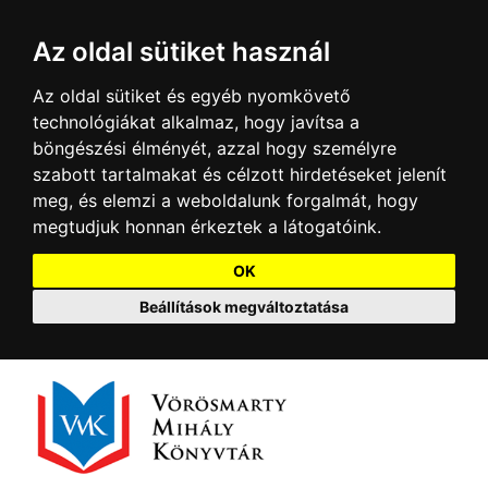
Az oldal sütiket használ
Az oldal sütiket és egyéb nyomkövető
technológiákat alkalmaz, hogy javítsa a
böngészési élményét, azzal hogy személyre
szabott tartalmakat és célzott hirdetéseket jelenít
meg, és elemzi a weboldalunk forgalmát, hogy
megtudjuk honnan érkeztek a látogatóink.
OK
Beállítások megváltoztatása