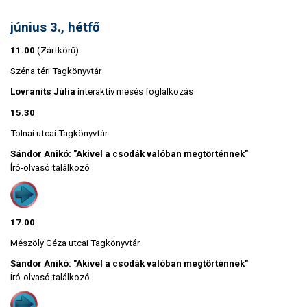
június 3., hétfő
11.00
(Zártkörű)
Széna téri Tagkönyvtár
Lovranits Júlia
interaktív mesés foglalkozás
15.30
Tolnai utcai Tagkönyvtár
Sándor Anikó: "Akivel a csodák valóban megtörténnek"
Író-olvasó találkozó
17.00
Mészöly Géza utcai Tagkönyvtár
Sándor Anikó: "Akivel a csodák valóban megtörténnek"
Író-olvasó találkozó