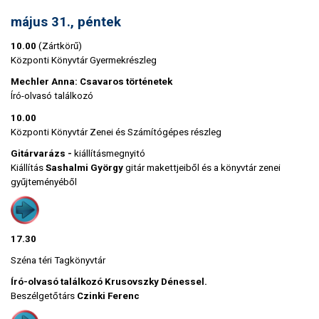
május 31., péntek
10.00
(Zártkörű)
Központi Könyvtár Gyermekrészleg
Mechler Anna: Csavaros történetek
Író-olvasó találkozó
10.00
Központi Könyvtár Zenei és Számítógépes részleg
Gitárvarázs -
kiállításmegnyitó
Kiállítás
Sashalmi György
gitár makettjeiből és a könyvtár zenei
gyűjteményéből
17.30
Széna téri Tagkönyvtár
Író-olvasó találkozó Krusovszky Dénessel.
Beszélgetőtárs
Czinki Ferenc