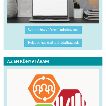
Szabad hozzáférésű adatbázisok
Helyben használható adatbázisok
AZ ÉN KÖNYVTÁRAM