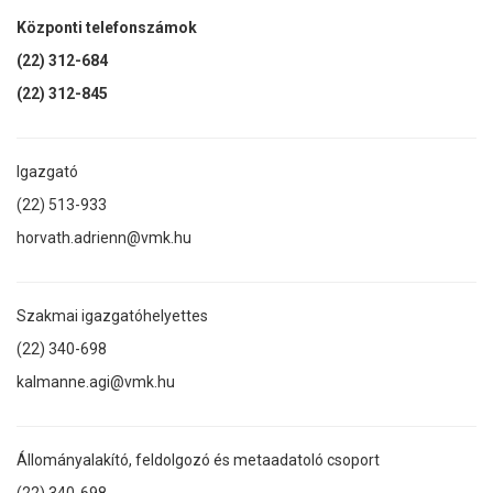
Központi telefonszámok
(22) 312-684
(22) 312-845
Igazgató
(22) 513-933
horvath.adrienn@vmk.hu
Szakmai igazgatóhelyettes
(22) 340-698
kalmanne.agi@vmk.hu
Állományalakító, feldolgozó és metaadatoló csoport
(22) 340-698