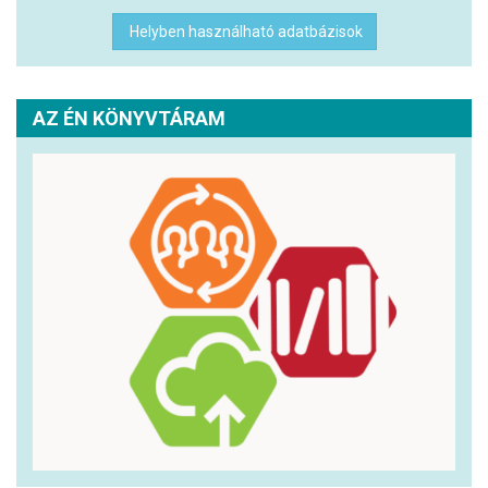
Helyben használható adatbázisok
AZ ÉN KÖNYVTÁRAM