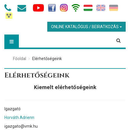
ONLINE KATALÓGUS / BEIRATKOZÁS
Főoldal
Elérhetőségeink
Elérhetőségeink
Kiemelt elérhetőségeink
Igazgató
Horváth Adrienn
igazgato@vmk.hu