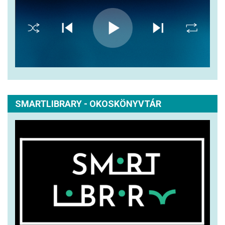
SMARTLIBRARY - OKOSKÖNYVTÁR