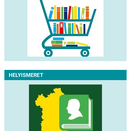
HELYISMERET