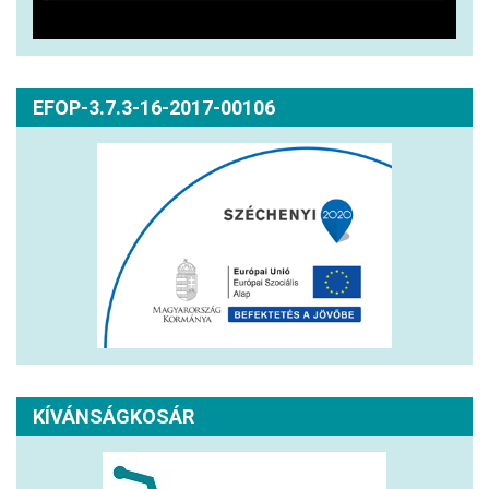
EFOP-3.7.3-16-2017-00106
KÍVÁNSÁGKOSÁR