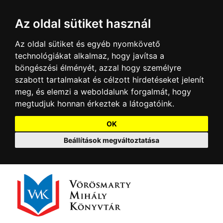
Az oldal sütiket használ
Az oldal sütiket és egyéb nyomkövető
technológiákat alkalmaz, hogy javítsa a
böngészési élményét, azzal hogy személyre
szabott tartalmakat és célzott hirdetéseket jelenít
meg, és elemzi a weboldalunk forgalmát, hogy
megtudjuk honnan érkeztek a látogatóink.
OK
Beállítások megváltoztatása