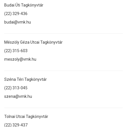
Budai Úti Tagkönyvtár
(22) 329-436
budai@vmk.hu
Mészöly Géza Utcai Tagkönyvtár
(22) 315-603
meszoly@vmk.hu
Széna Téri Tagkönyvtár
(22) 313-045
szena@vmk.hu
Tolnai Utcai Tagkönyvtár
(22) 329-437