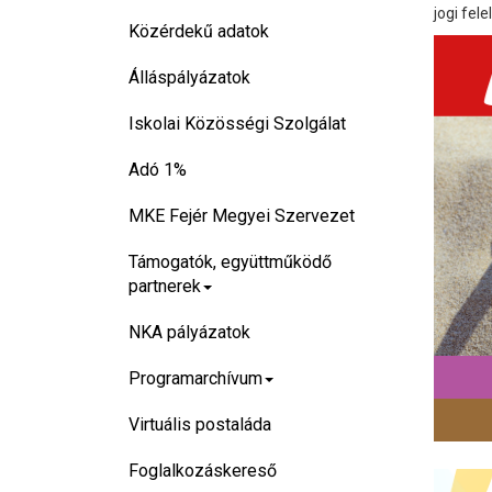
jogi fel
Közérdekű adatok
Álláspályázatok
Iskolai Közösségi Szolgálat
Adó 1%
MKE Fejér Megyei Szervezet
Támogatók, együttműködő
partnerek
NKA pályázatok
Programarchívum
Virtuális postaláda
Foglalkozáskereső