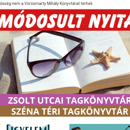
elősség nem a Vörösmarty Mihály Könyvtárat terheli.