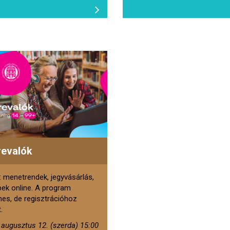
revalók
 menetrendek, jegyvásárlás,
pek online. A program
nes, de regisztrációhoz
.
 augusztus 12. (szerda) 15:00