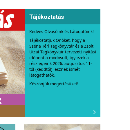
Tájékoztatás
Kedves Olvasóink és Látogatóink!
Tájékoztatjuk Önöket, hogy a
Széna Téri Tagkönyvtár és a Zsolt
Utcai Tagkönyvtár tervezett nyitási
időpontja módosult, így ezek a
részlegeink 2026. augusztus 11-
től (keddtől) lesznek ismét
látogathatók.
Köszönjük megértésüket!