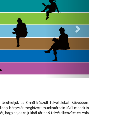
törölhetjük az Önről készült felvételeket. Bővebben:
hály Könyvtár megbízott munkatársain kívül mások is
ét, hogy saját céljukból történő felvételkészítésért való