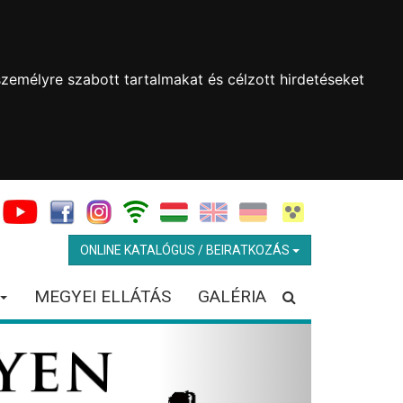
zemélyre szabott tartalmakat és célzott hirdetéseket
ONLINE KATALÓGUS / BEIRATKOZÁS
MEGYEI ELLÁTÁS
GALÉRIA
Next