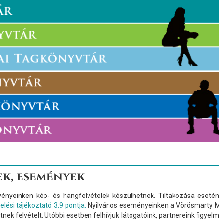
ek, események
ényeinken kép- és hangfelvételek készülhetnek. Tiltakozása esetén 
lési tájékoztató 3.9 pontja.
Nyilvános eseményeinken a Vörösmarty Mi
tnek felvételt. Utóbbi esetben felhívjuk látogatóink, partnereink figyelm