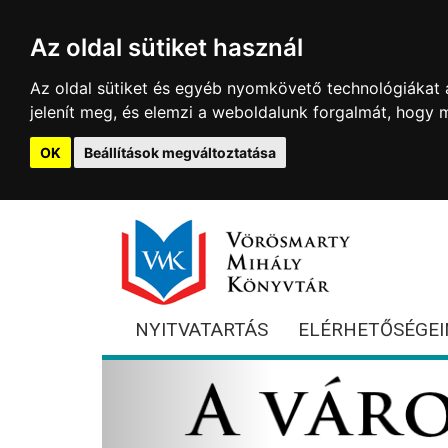
Az oldal sütiket használ
Az oldal sütiket és egyéb nyomkövető technológiákat a
jelenít meg, és elemzi a weboldalunk forgalmát, hogy 
OK
Beállítások megváltoztatása
NYITVATARTÁS
ELÉRHETŐSÉGEI
Previous