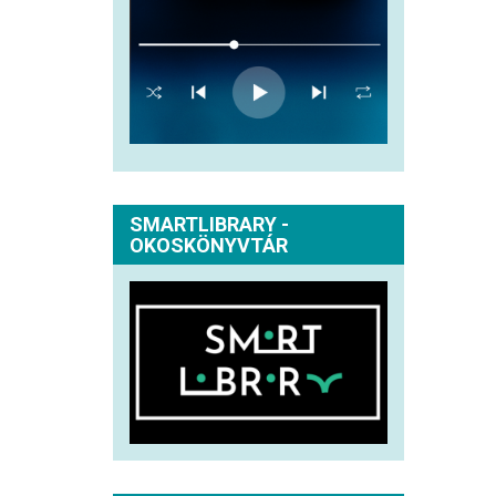
SMARTLIBRARY -
OKOSKÖNYVTÁR