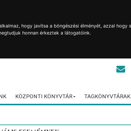
lkalmaz, hogy javítsa a böngészési élményét, azzal hogy s
megtudjuk honnan érkeztek a látogatóink.
NK
KÖZPONTI KÖNYVTÁR
TAGKÖNYVTÁRAK