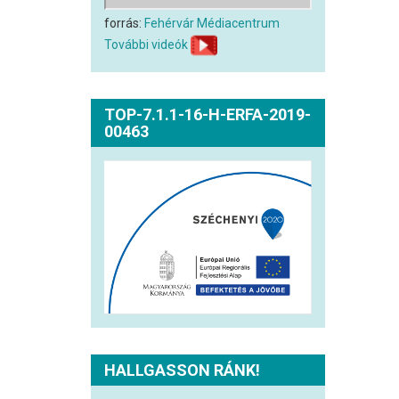
forrás:
Fehérvár Médiacentrum
További videók
TOP-7.1.1-16-H-ERFA-2019-
00463
HALLGASSON RÁNK!