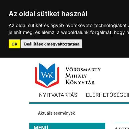
Az oldal sütiket használ
Az oldal sütiket és egyéb nyomkövető technológiákat a
jelenít meg, és elemzi a weboldalunk forgalmát, hogy 
OK
Beállítások megváltoztatása
NYITVATARTÁS
ELÉRHETŐSÉGEI
Aktuális események
MENÜ