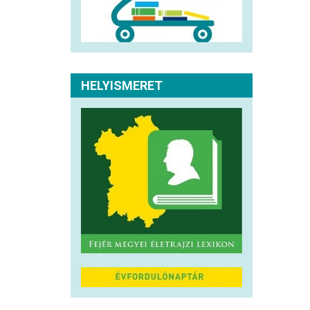
HELYISMERET