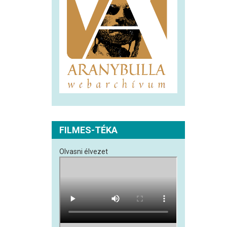
FILMES-TÉKA
Olvasni élvezet