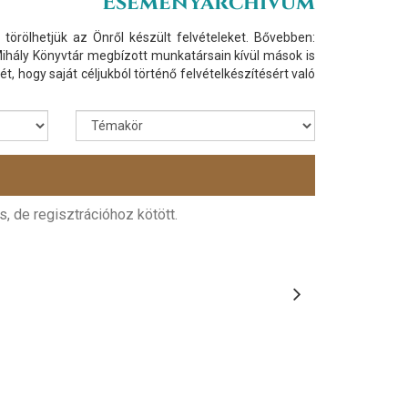
Eseményarchívum
törölhetjük az Önről készült felvételeket. Bővebben:
hály Könyvtár megbízott munkatársain kívül mások is
ét, hogy saját céljukból történő felvételkészítésért való
, de regisztrációhoz kötött.