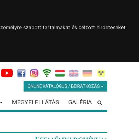
zemélyre szabott tartalmakat és célzott hirdetéseket
ONLINE KATALÓGUS / BEIRATKOZÁS
MEGYEI ELLÁTÁS
GALÉRIA