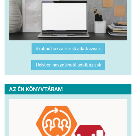
Szabad hozzáférésű adatbázisok
Helyben használható adatbázisok
AZ ÉN KÖNYVTÁRAM