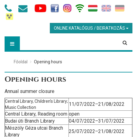
ONLINE KATALÓGUS / BEIRATKOZÁS
Főoldal
Opening hours
Opening hours
Annual summer closure
Central Library, Children’s Library;
11/07/2022–21/08/2022
Music Collection
Central Library, Reading room
open
Budai úti Branch Library
04/07/2022–31/07/2022
Mészöly Géza utcai Branch
25/07/2022–21/08/2022
Library