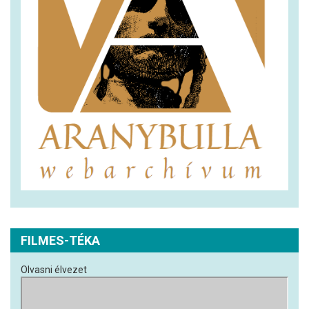
FILMES-TÉKA
Olvasni élvezet