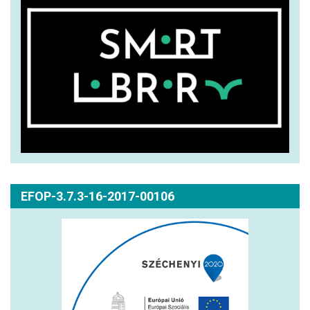
EFOP-3.7.3-16-2017-00106