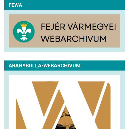
FEWA
ARANYBULLA-WEBARCHÍVUM