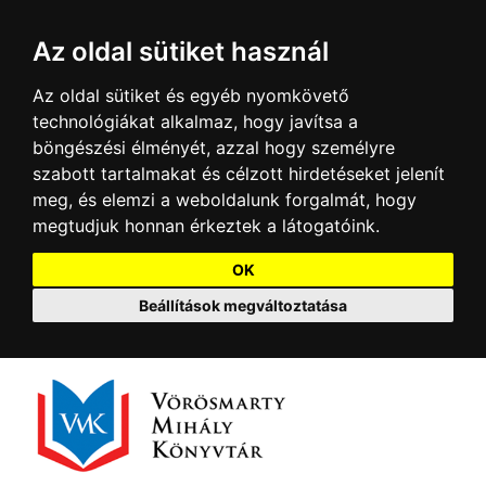
Az oldal sütiket használ
Az oldal sütiket és egyéb nyomkövető
technológiákat alkalmaz, hogy javítsa a
böngészési élményét, azzal hogy személyre
szabott tartalmakat és célzott hirdetéseket jelenít
meg, és elemzi a weboldalunk forgalmát, hogy
megtudjuk honnan érkeztek a látogatóink.
OK
Beállítások megváltoztatása