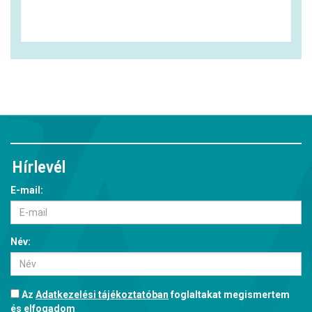
Hírlevél
E-mail:
Név:
Az
Adatkezelési tájékoztatóban
foglaltakat megismertem
és elfogadom