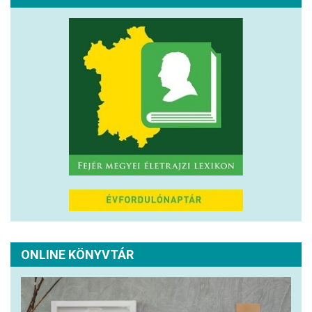
ONLINE KÖNYVTÁR