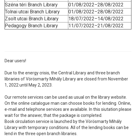
Széna téri Branch Library
01/08/2022–28/08/2022
Tolnai utcai Branch Library
01/08/2022–28/08/2022
Zsolt utcai Branch Library
18/07/2022–14/08/2022
Pedagogy Branch Library
11/07/2022–21/08/2022
Dear users!
Due to the energy crisis, the Central Library and three branch
libraries of Vörösmarty Mihály Library are closed from November
1, 2022 until May 2, 2023.
Our remote services can be used as usual on the library website.
On the online catalogue man can choose books for lending. Online,
e-mail and telephone services are available. In this siutation please
wait for the answer, that the package is completed.
Book circulation service is launched by the Vörösmarty Mihály
Library with temporary conditions. All of the lending books can be
lend in the three open branch libraries.