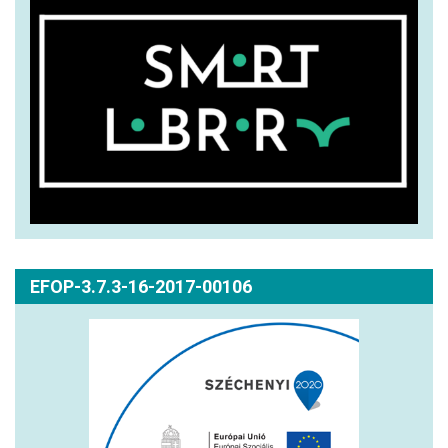
EFOP-3.7.3-16-2017-00106