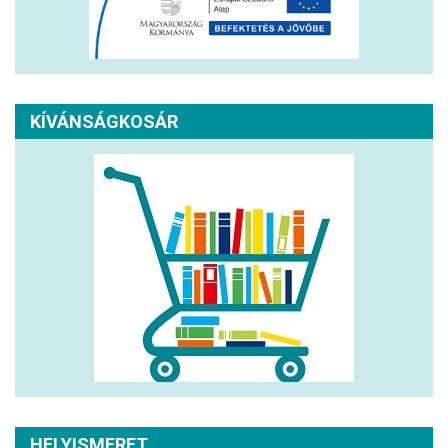
KÍVÁNSÁGKOSÁR
HELYISMERET