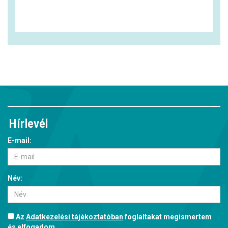
Hírlevél
E-mail:
Név:
Az
Adatkezelési tájékoztatóban
foglaltakat megismertem
és elfogadom