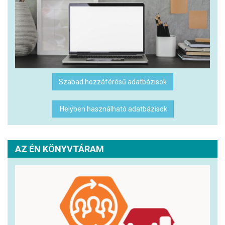
Szabad hozzáférésű adatbázisok
Helyben használható adatbázisok
AZ ÉN KÖNYVTÁRAM