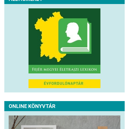
ONLINE KÖNYVTÁR