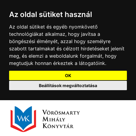
Az oldal sütiket használ
Az oldal sütiket és egyéb nyomkövető
technológiákat alkalmaz, hogy javítsa a
böngészési élményét, azzal hogy személyre
szabott tartalmakat és célzott hirdetéseket jelenít
meg, és elemzi a weboldalunk forgalmát, hogy
megtudjuk honnan érkeztek a látogatóink.
OK
Beállítások megváltoztatása