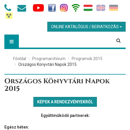
ONLINE KATALÓGUS / BEIRATKOZÁS
Főoldal
Programarchívum
Programok 2015
Országos Könyvtári Napok 2015
Országos Könyvtári Napok
2015
KÉPEK A RENDEZVÉNYEKRŐL
Együttműködő partnerek:
Egész héten: