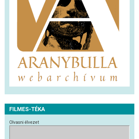
FILMES-TÉKA
Olvasni élvezet