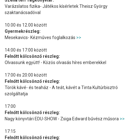
Varázslatos fizika- Játékos kísérletek Theisz György
szaktanácsadóval
10.00 és 12.00 között
Gyermekrészleg:
Mesekavics- Kézműves foglalkozás
>>
14:00 és 17:00 között
Felnőtt kölcsönző részleg:
Olvassunk együtt! - Közös olvasás híres emberekkel
17:00 és 20:00 között
Felnőtt kölcsönző részleg:
Török kávé- és teaház - A teát, kávét a Tinta Kultúrbisztró
szolgáltatja
17:00
Felnőtt kölcsönző részleg:
Nagy könyvtári EDU-SHOW - Zsiga Edward bűvész műsora
>>
17:15
Felnőtt kölcsönző részleg: