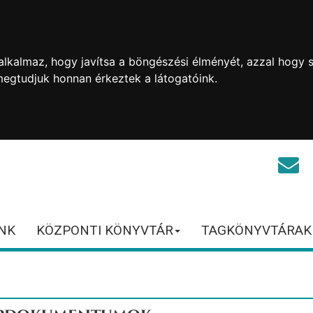
lkalmaz, hogy javítsa a böngészési élményét, azzal hogy s
megtudjuk honnan érkeztek a látogatóink.
NK
KÖZPONTI KÖNYVTÁR
TAGKÖNYVTÁRAK