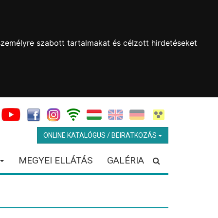
zemélyre szabott tartalmakat és célzott hirdetéseket
ONLINE KATALÓGUS / BEIRATKOZÁS
MEGYEI ELLÁTÁS
GALÉRIA