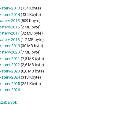
aterv-2013
(754 Kbyte)
aterv-2014
(435 Kbyte)
aterv-2015
(809 Kbyte)
aterv-2016
(2 MB byte)
aterv-2017
(32 MB byte)
aterv-2018
(1.7 MB byte)
aterv-2019
(30 MB byte)
aterv-2020
(7 MB byte)
aterv-2021
(7,8 MB byte)
aterv-2022
(2,6 MB byte)
aterv-2023
(0,6 MB byte)
aterv-2024
(318 Kbyte)
aterv-2025
(251 Kbyte)
aterv-2026
szabályok