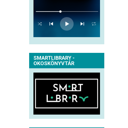
SMARTLIBRARY -
OKOSKÖNYVTÁR