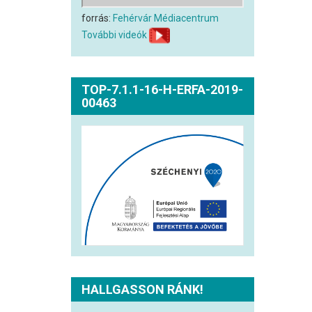
forrás:
Fehérvár Médiacentrum
További videók
TOP-7.1.1-16-H-ERFA-2019-
00463
HALLGASSON RÁNK!