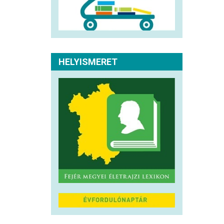
HELYISMERET