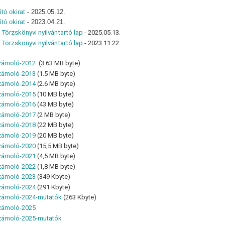
tó okirat
-
2025.05.12.
tó okirat
-
2023.04.21.
Törzskönyvi nyilvántartó lap
- 2025.05.13.
Törzskönyvi nyilvántartó lap
- 2023.11.22.
zámoló-2012
(3.63 MB byte)
zámoló-2013
(1.5 MB byte)
zámoló-2014
(2.6 MB byte)
zámoló-2015
(10 MB byte)
zámoló-2016
(43 MB byte)
zámoló-2017
(2 MB byte)
zámoló-2018
(22 MB byte)
zámoló-2019
(20 MB byte)
zámoló-2020
(15,5 MB byte)
zámoló-2021
(4,5 MB byte)
zámoló-2022
(1,8 MB byte)
zámoló-2023
(349 Kbyte)
zámoló-2024
(291 Kbyte)
ámoló-2024-mutatók
(263 Kbyte)
zámoló-2025
ámoló-2025-mutatók