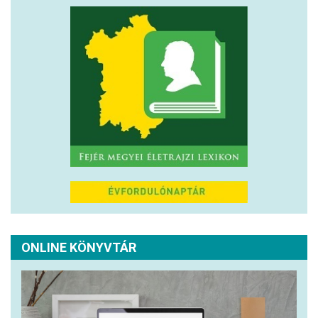
ONLINE KÖNYVTÁR