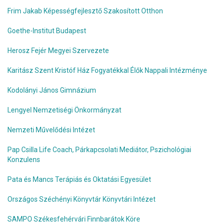
Frim Jakab Képességfejlesztő Szakosított Otthon
Goethe-Institut Budapest
Herosz Fejér Megyei Szervezete
Karitász Szent Kristóf Ház Fogyatékkal Élők Nappali Intézménye
Kodolányi János Gimnázium
Lengyel Nemzetiségi Önkormányzat
Nemzeti Művelődési Intézet
Pap Csilla Life Coach, Párkapcsolati Mediátor, Pszichológiai
Konzulens
Pata és Mancs Terápiás és Oktatási Egyesület
Országos Széchényi Könyvtár Könyvtári Intézet
SAMPO Székesfehérvári Finnbarátok Köre