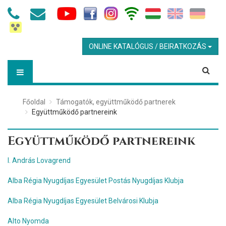
ONLINE KATALÓGUS / BEIRATKOZÁS
Főoldal
Támogatók, együttműködő partnerek
Együttműködő partnereink
Együttműködő partnereink
I. András Lovagrend
Alba Régia Nyugdíjas Egyesület Postás Nyugdíjas Klubja
Alba Régia Nyugdíjas Egyesület Belvárosi Klubja
Alto Nyomda