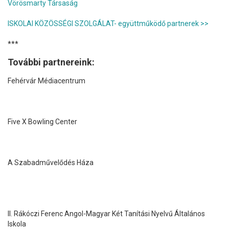
Vörösmarty Társaság
ISKOLAI KÖZÖSSÉGI SZOLGÁLAT- együttműködő partnerek >>
***
További partnereink:
Fehérvár Médiacentrum
Five X Bowling Center
A Szabadművelődés Háza
II. Rákóczi Ferenc Angol-Magyar Két Tanítási Nyelvű Általános
Iskola