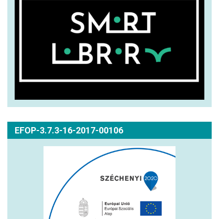
EFOP-3.7.3-16-2017-00106