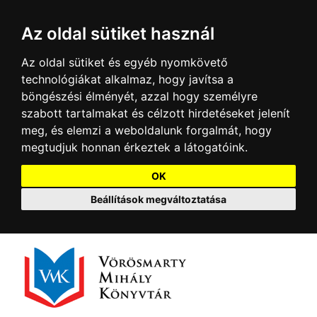
Az oldal sütiket használ
Az oldal sütiket és egyéb nyomkövető
technológiákat alkalmaz, hogy javítsa a
böngészési élményét, azzal hogy személyre
szabott tartalmakat és célzott hirdetéseket jelenít
meg, és elemzi a weboldalunk forgalmát, hogy
megtudjuk honnan érkeztek a látogatóink.
OK
Beállítások megváltoztatása