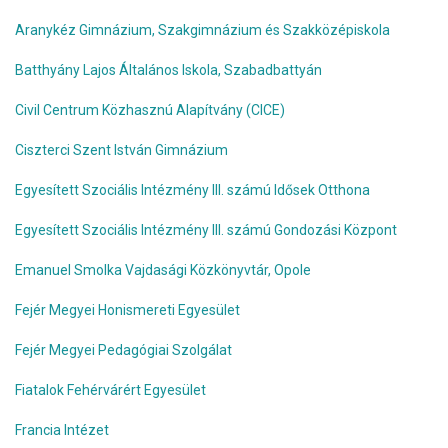
Aranykéz Gimnázium, Szakgimnázium és Szakközépiskola
Batthyány Lajos Általános Iskola, Szabadbattyán
Civil Centrum Közhasznú Alapítvány (CICE)
Ciszterci Szent István Gimnázium
Egyesített Szociális Intézmény III. számú Idősek Otthona
Egyesített Szociális Intézmény III. számú Gondozási Központ
Emanuel Smolka Vajdasági Közkönyvtár, Opole
Fejér Megyei Honismereti Egyesület
Fejér Megyei Pedagógiai Szolgálat
Fiatalok Fehérvárért Egyesület
Francia Intézet