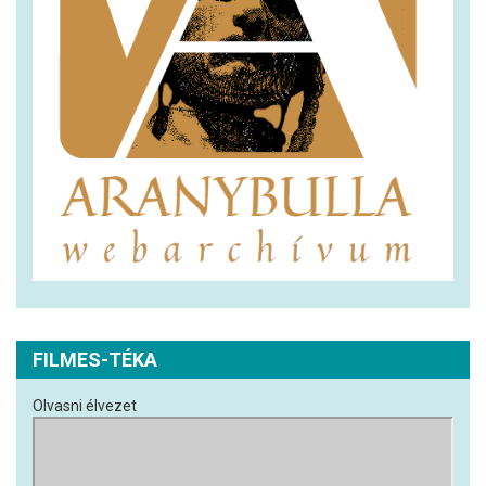
FILMES-TÉKA
Olvasni élvezet