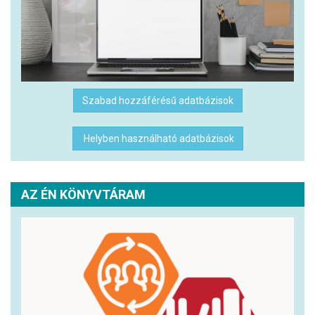
Szabad hozzáférésű adatbázisok
Helyben használható adatbázisok
AZ ÉN KÖNYVTÁRAM