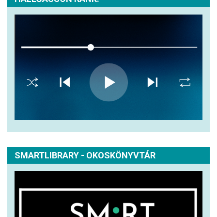
SMARTLIBRARY - OKOSKÖNYVTÁR