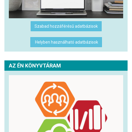
Szabad hozzáférésű adatbázisok
Helyben használható adatbázisok
AZ ÉN KÖNYVTÁRAM