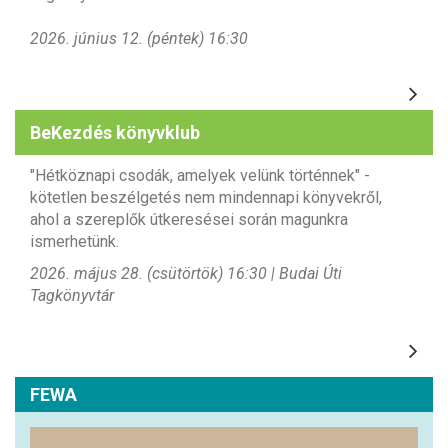
2026. június 12. (péntek) 16:30
BeKezdés könyvklub
"Hétköznapi csodák, amelyek velünk történnek" -
kötetlen beszélgetés nem mindennapi könyvekről,
ahol a szereplők útkeresései során magunkra
ismerhetünk.
2026. május 28. (csütörtök) 16:30 | Budai Úti
Tagkönyvtár
FEWA