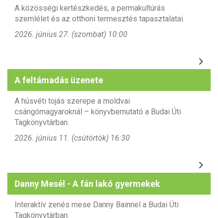
A közösségi kertészkedés, a permakultúrás
szemlélet és az otthoni termesztés tapasztalatai.
2026. június 27. (szombat) 10:00
A feltámadás üzenete
A húsvéti tojás szerepe
a moldvai
csángómagyaroknál – könyvbemutató a Budai Úti
Tagkönyvtárban.
2026. június 11. (csütörtök) 16:30
Danny Mesél - A fán lakó gyermekek
Interaktív zenés mese Danny Bainnel a Budai Úti
Tagkönyvtárban.