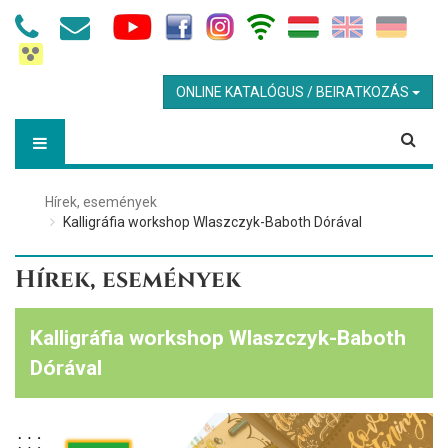
ONLINE KATALÓGUS / BEIRATKOZÁS
Hírek, események
Kalligráfia workshop Wlaszczyk-Baboth Dórával
Hírek, események
Kalligráfia workshop Wlaszczyk-Baboth
Dórával