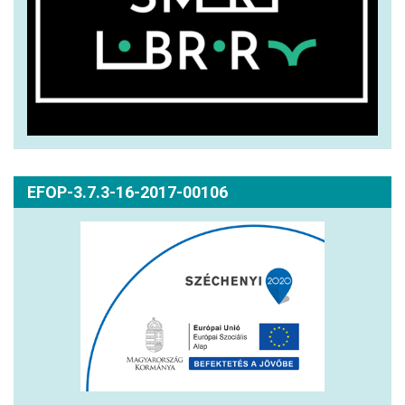
EFOP-3.7.3-16-2017-00106