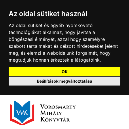
Az oldal sütiket használ
Az oldal sütiket és egyéb nyomkövető
technológiákat alkalmaz, hogy javítsa a
böngészési élményét, azzal hogy személyre
szabott tartalmakat és célzott hirdetéseket jelenít
meg, és elemzi a weboldalunk forgalmát, hogy
megtudjuk honnan érkeztek a látogatóink.
OK
Beállítások megváltoztatása