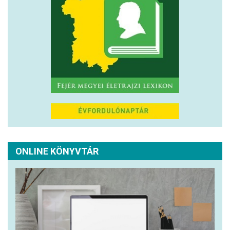
ONLINE KÖNYVTÁR