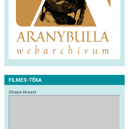
FILMES-TÉKA
Olvasni élvezet