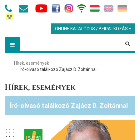
ONLINE KATALÓGUS / BEIRATKOZÁS
Hírek, események
Író-olvasó találkozó Zajácz D. Zoltánnal
Hírek, események
Író-olvasó találkozó Zajácz D. Zoltánnal