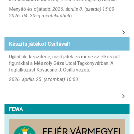
Menyitó és díjátadó:
2026. április 8. (szerda) 15:00
2026. 04. 30-ig megtekinthető.
Készíts játékot Csillával!
Ujjbábok készítése, majd játék és mese az elkészült
figurákkal a Mészöly Géza Utcai Tagkönyvárban. A
foglalkozást Kovácsné J. Csilla vezeti.
2026. április 25. (szombat) 10:00
FEWA