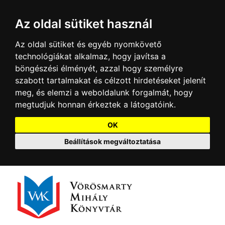
Az oldal sütiket használ
Az oldal sütiket és egyéb nyomkövető
technológiákat alkalmaz, hogy javítsa a
böngészési élményét, azzal hogy személyre
szabott tartalmakat és célzott hirdetéseket jelenít
meg, és elemzi a weboldalunk forgalmát, hogy
megtudjuk honnan érkeztek a látogatóink.
OK
Beállítások megváltoztatása