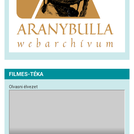
FILMES-TÉKA
Olvasni élvezet