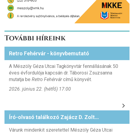
További híreink
Retro Fehérvár - könyvbemutató
A Mészöly Géza Utcai Tagkönyvtár fennállásának 50
éves évfordulója kapcsán dr. Táborosi Zsuzsanna
mutatja be
Retro Fehérvár
című könyvét.
2026. június 22. (hétfő) 17:00
Író-olvasó találkozó Zajácz D. Zoltánnal
Várunk mindenkit szeretettel Mészöly Géza Utcai