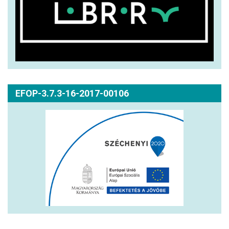
EFOP-3.7.3-16-2017-00106