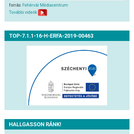
forrás:
Fehérvár Médiacentrum
További videók
TOP-7.1.1-16-H-ERFA-2019-00463
HALLGASSON RÁNK!