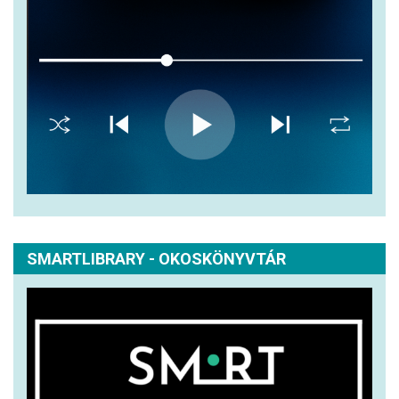
SMARTLIBRARY - OKOSKÖNYVTÁR