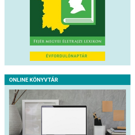
ONLINE KÖNYVTÁR