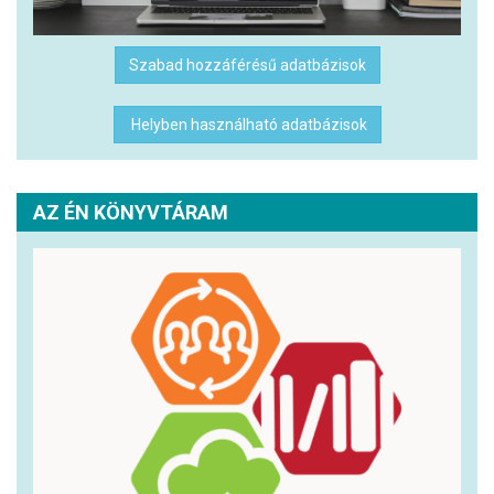
Szabad hozzáférésű adatbázisok
Helyben használható adatbázisok
AZ ÉN KÖNYVTÁRAM