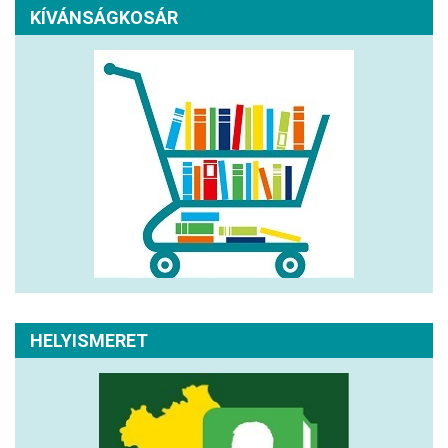
KÍVÁNSÁGKOSÁR
HELYISMERET