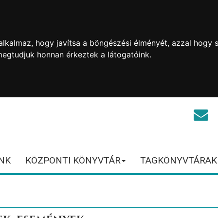
lkalmaz, hogy javítsa a böngészési élményét, azzal hogy s
megtudjuk honnan érkeztek a látogatóink.
NK
KÖZPONTI KÖNYVTÁR
TAGKÖNYVTÁRAK