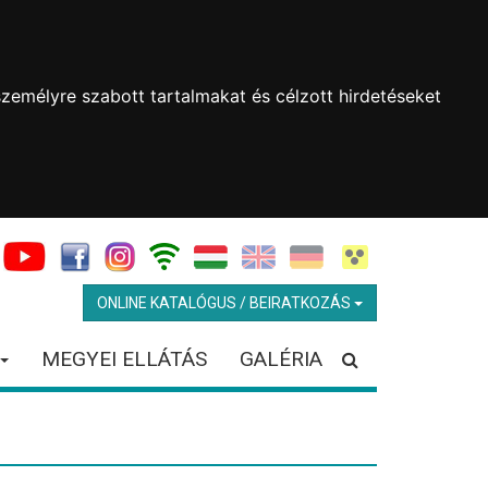
zemélyre szabott tartalmakat és célzott hirdetéseket
ONLINE KATALÓGUS / BEIRATKOZÁS
MEGYEI ELLÁTÁS
GALÉRIA