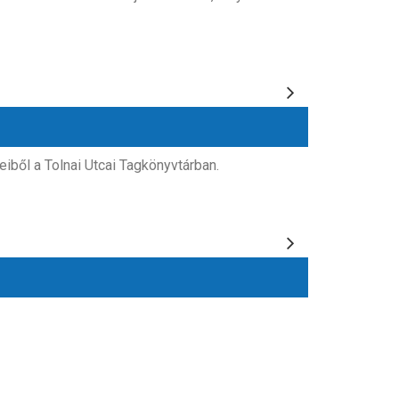
iből a Tolnai Utcai Tagkönyvtárban.