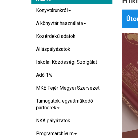
Hír
Könyvtárunkról
Úto
A könyvtár használata
Közérdekű adatok
Álláspályázatok
Iskolai Közösségi Szolgálat
Adó 1%
MKE Fejér Megyei Szervezet
Támogatók, együttműködő
partnerek
NKA pályázatok
Programarchívum