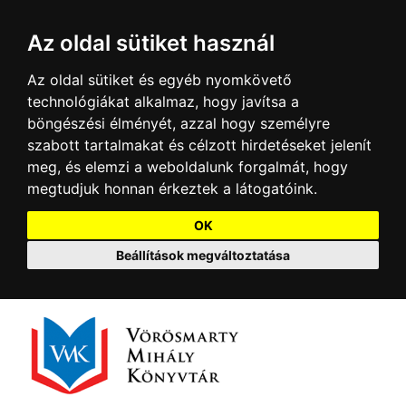
Az oldal sütiket használ
Az oldal sütiket és egyéb nyomkövető
technológiákat alkalmaz, hogy javítsa a
böngészési élményét, azzal hogy személyre
szabott tartalmakat és célzott hirdetéseket jelenít
meg, és elemzi a weboldalunk forgalmát, hogy
megtudjuk honnan érkeztek a látogatóink.
OK
Beállítások megváltoztatása