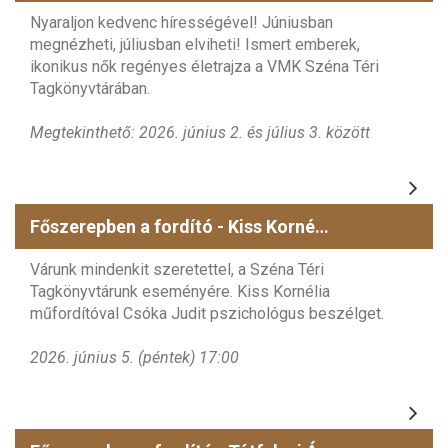
Nyaraljon kedvenc hírességével! Júniusban
megnézheti, júliusban elviheti! Ismert emberek,
ikonikus nők regényes életrajza a VMK Széna Téri
Tagkönyvtárában.
Megtekinthető: 2026. június 2. és július 3. között
Főszerepben a fordító - Kiss Kornélia
Várunk mindenkit szeretettel, a Széna Téri
Tagkönyvtárunk eseményére. Kiss Kornélia
műfordítóval Csóka Judit pszichológus beszélget.
2026. június 5. (péntek) 17:00