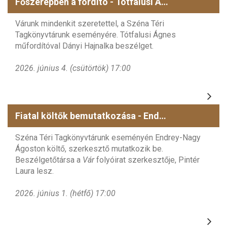
Főszerepben a fordító - Tótfalusi Ágnes
Várunk mindenkit szeretettel, a Széna Téri
Tagkönyvtárunk eseményére. Tótfalusi Ágnes
műfordítóval Dányi Hajnalka beszélget.
2026. június 4. (csütörtök) 17:00
Fiatal költők bemutatkozása - Endrey-Nagy Ágoston
Széna Téri Tagkönyvtárunk eseményén Endrey-Nagy
Ágoston költő, szerkesztő mutatkozik be.
Beszélgetőtársa a
Vár
folyóirat szerkesztője, Pintér
Laura lesz.
2026. június 1. (hétfő) 17:00