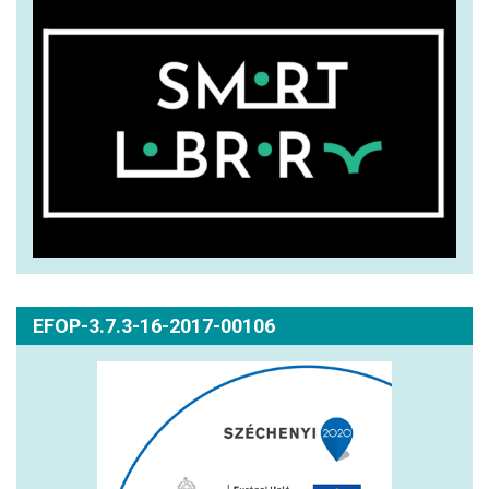
EFOP-3.7.3-16-2017-00106