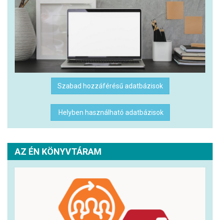
Szabad hozzáférésű adatbázisok
Helyben használható adatbázisok
AZ ÉN KÖNYVTÁRAM