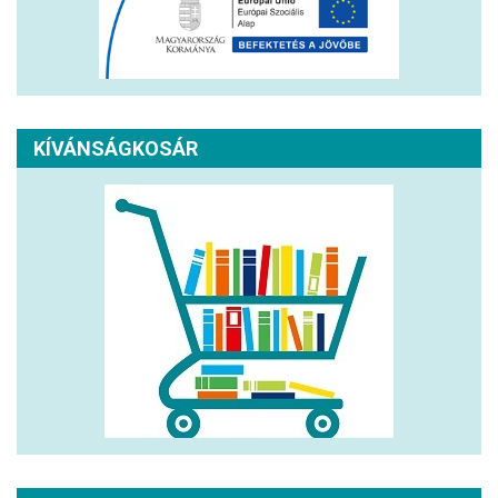
KÍVÁNSÁGKOSÁR