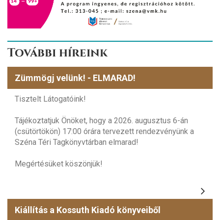
További híreink
Zümmögj velünk! - ELMARAD!
Tisztelt Látogatóink!
Tájékoztatjuk Önöket, hogy a 2026. augusztus 6-án
(csütörtökön) 17:00 órára tervezett rendezvényünk a
Széna Téri Tagkönyvtárban elmarad!
Megértésüket köszönjük!
Kiállítás a Kossuth Kiadó könyveiből