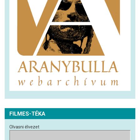
FILMES-TÉKA
Olvasni élvezet