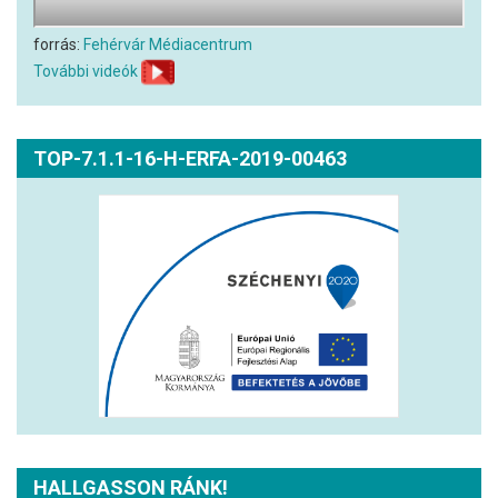
forrás:
Fehérvár Médiacentrum
További videók
TOP-7.1.1-16-H-ERFA-2019-00463
HALLGASSON RÁNK!