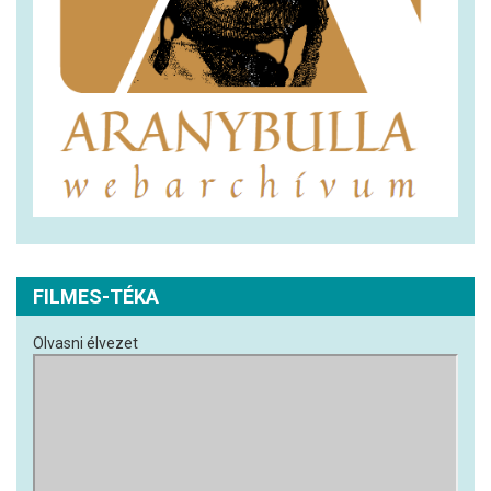
FILMES-TÉKA
Olvasni élvezet