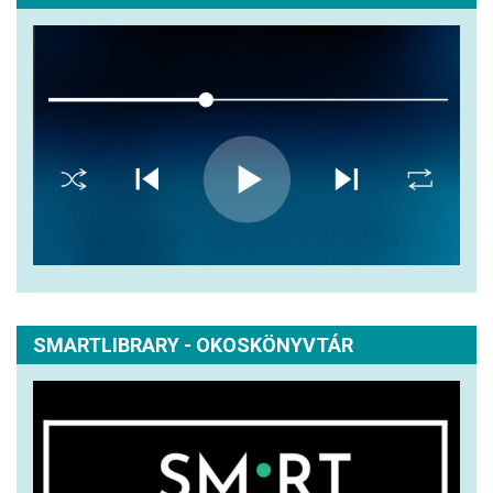
SMARTLIBRARY - OKOSKÖNYVTÁR