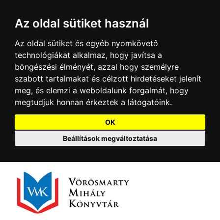
Az oldal sütiket használ
Az oldal sütiket és egyéb nyomkövető
technológiákat alkalmaz, hogy javítsa a
böngészési élményét, azzal hogy személyre
szabott tartalmakat és célzott hirdetéseket jelenít
meg, és elemzi a weboldalunk forgalmát, hogy
megtudjuk honnan érkeztek a látogatóink.
OK
Beállítások megváltoztatása