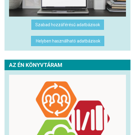
Szabad hozzáférésű adatbázisok
Helyben használható adatbázisok
AZ ÉN KÖNYVTÁRAM