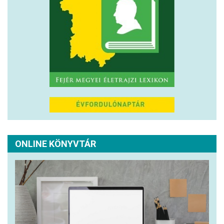
ONLINE KÖNYVTÁR