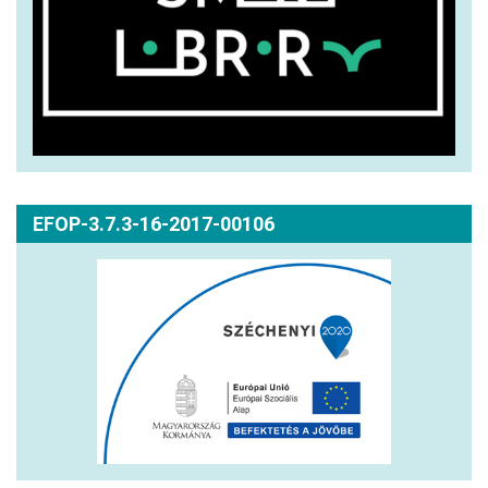
EFOP-3.7.3-16-2017-00106