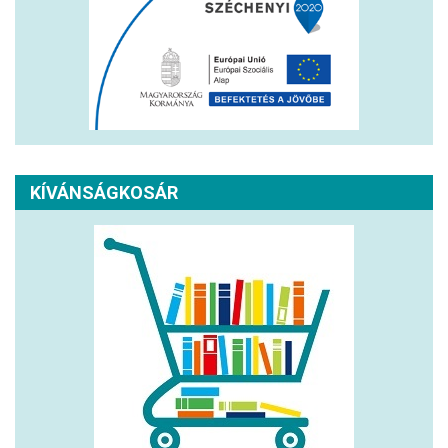
KÍVÁNSÁGKOSÁR