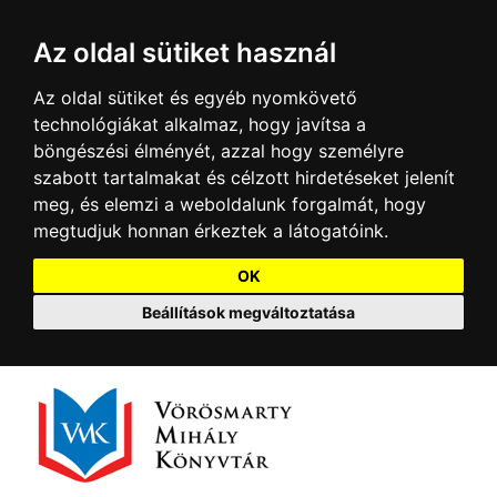
Az oldal sütiket használ
Az oldal sütiket és egyéb nyomkövető
technológiákat alkalmaz, hogy javítsa a
böngészési élményét, azzal hogy személyre
szabott tartalmakat és célzott hirdetéseket jelenít
meg, és elemzi a weboldalunk forgalmát, hogy
megtudjuk honnan érkeztek a látogatóink.
OK
Beállítások megváltoztatása