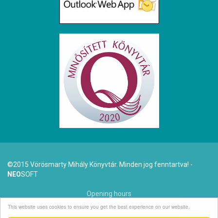
©2015 Vörösmarty Mihály Könyvtár. Minden jog fenntartva! -
NEO
SOFT
Opening hours
This website uses cookies to ensure you get the best experience on our website.
Dr. Arató Antal (1942-2025)