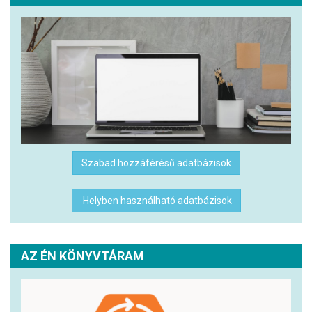
Szabad hozzáférésű adatbázisok
Helyben használható adatbázisok
AZ ÉN KÖNYVTÁRAM