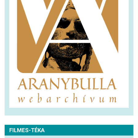
FILMES-TÉKA