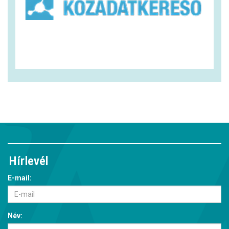
Hírlevél
E-mail:
Név: