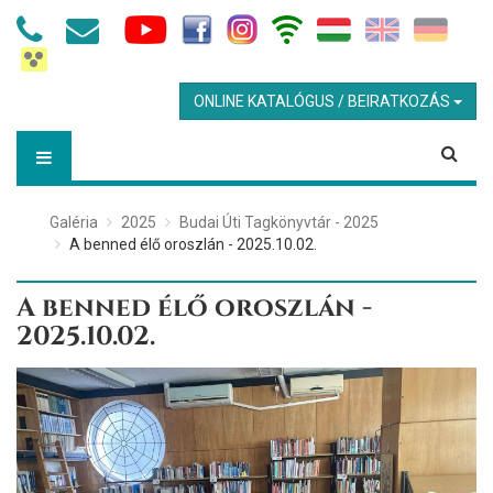
ONLINE KATALÓGUS / BEIRATKOZÁS
Galéria
2025
Budai Úti Tagkönyvtár - 2025
A benned élő oroszlán - 2025.10.02.
A benned élő oroszlán -
2025.10.02.