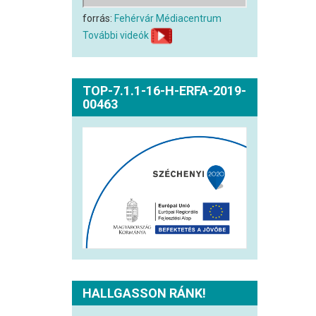
forrás:
Fehérvár Médiacentrum
További videók
TOP-7.1.1-16-H-ERFA-2019-
00463
HALLGASSON RÁNK!