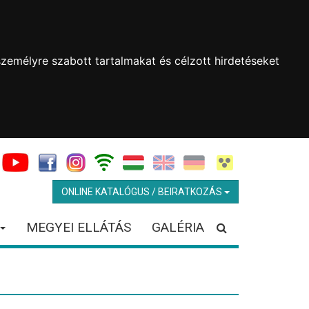
zemélyre szabott tartalmakat és célzott hirdetéseket
ONLINE KATALÓGUS / BEIRATKOZÁS
MEGYEI ELLÁTÁS
GALÉRIA