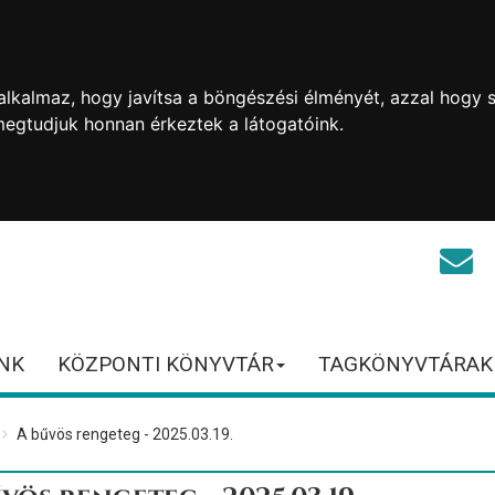
lkalmaz, hogy javítsa a böngészési élményét, azzal hogy s
megtudjuk honnan érkeztek a látogatóink.
NK
KÖZPONTI KÖNYVTÁR
TAGKÖNYVTÁRAK
A bűvös rengeteg - 2025.03.19.