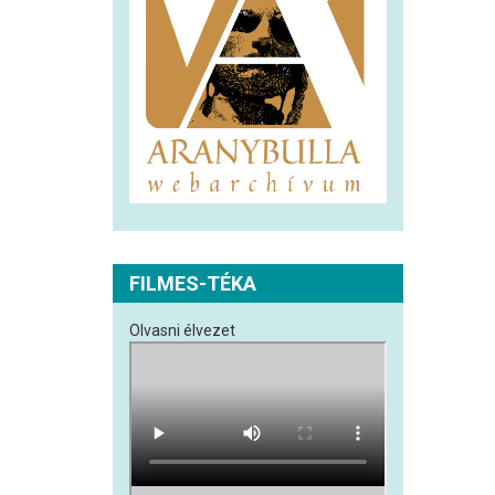
FILMES-TÉKA
Olvasni élvezet