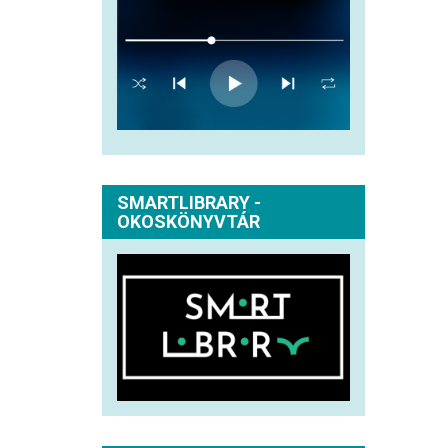
SMARTLIBRARY -
OKOSKÖNYVTÁR