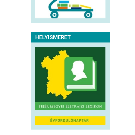
HELYISMERET