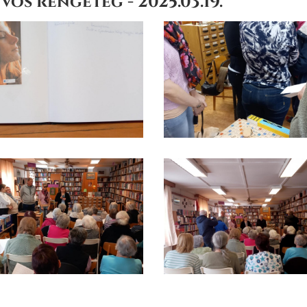
vös rengeteg - 2025.03.19.