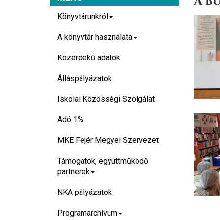
A bű
Könyvtárunkról
A könyvtár használata
Közérdekű adatok
Álláspályázatok
Iskolai Közösségi Szolgálat
Adó 1%
MKE Fejér Megyei Szervezet
Támogatók, együttműködő
partnerek
NKA pályázatok
Programarchívum