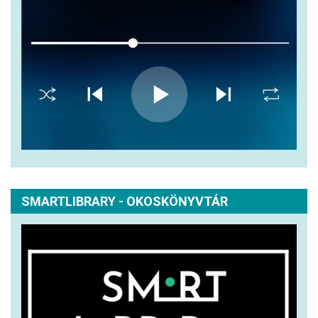
SMARTLIBRARY - OKOSKÖNYVTÁR