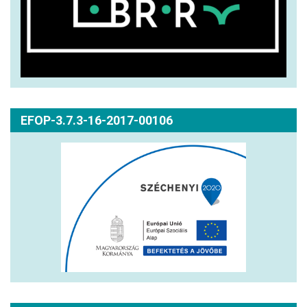
EFOP-3.7.3-16-2017-00106