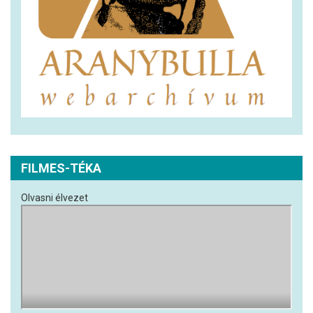
FILMES-TÉKA
Olvasni élvezet