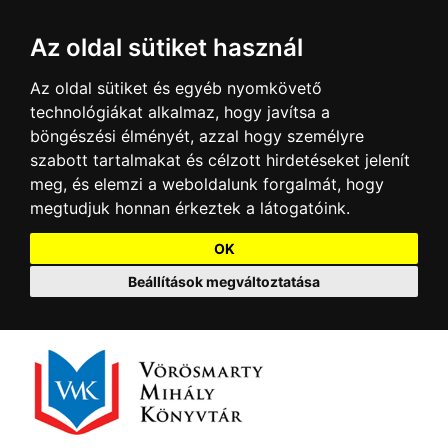
Az oldal sütiket használ
Az oldal sütiket és egyéb nyomkövető
technológiákat alkalmaz, hogy javítsa a
böngészési élményét, azzal hogy személyre
szabott tartalmakat és célzott hirdetéseket jelenít
meg, és elemzi a weboldalunk forgalmát, hogy
megtudjuk honnan érkeztek a látogatóink.
OK
Beállítások megváltoztatása