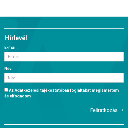
Hírlevél
E-mail:
Név:
Az
Adatkezelési tájékoztatóban
foglaltakat megismertem
és elfogadom
Feliratkozás