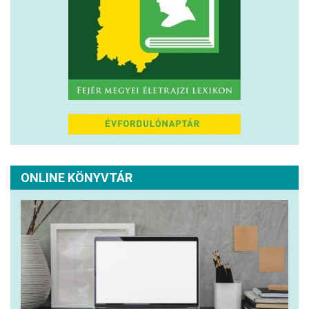
ONLINE KÖNYVTÁR