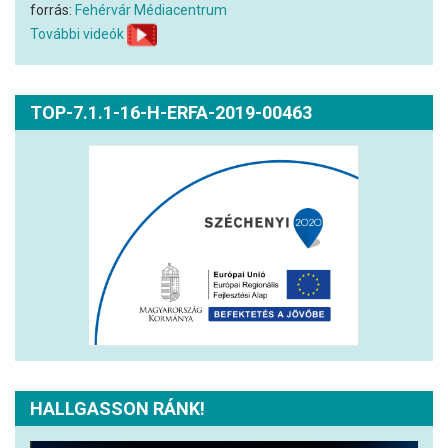
forrás:
Fehérvár Médiacentrum
További videók
TOP-7.1.1-16-H-ERFA-2019-00463
HALLGASSON RÁNK!