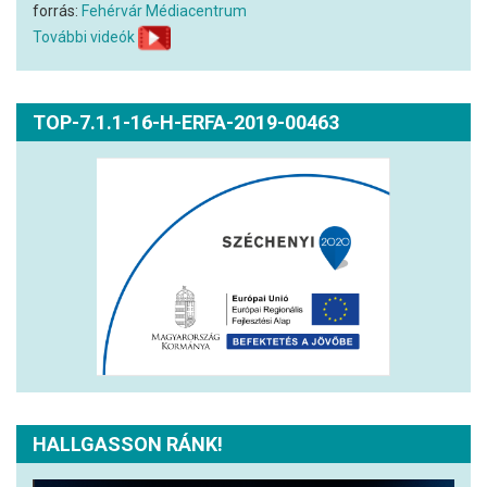
forrás:
Fehérvár Médiacentrum
További videók
TOP-7.1.1-16-H-ERFA-2019-00463
HALLGASSON RÁNK!