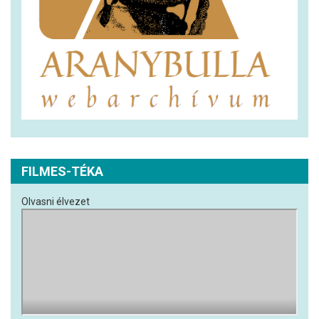
FILMES-TÉKA
Olvasni élvezet