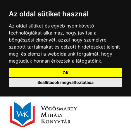
Az oldal sütiket használ
Az oldal sütiket és egyéb nyomkövető
technológiákat alkalmaz, hogy javítsa a
böngészési élményét, azzal hogy személyre
szabott tartalmakat és célzott hirdetéseket jelenít
meg, és elemzi a weboldalunk forgalmát, hogy
megtudjuk honnan érkeztek a látogatóink.
OK
Beállítások megváltoztatása