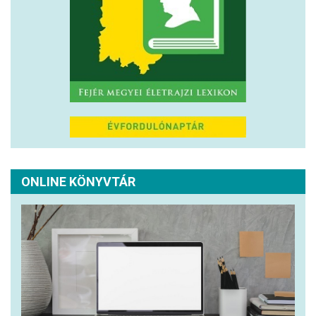
ONLINE KÖNYVTÁR