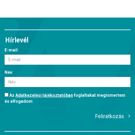
Hírlevél
E-mail:
Név:
Az
Adatkezelési tájékoztatóban
foglaltakat megismertem
és elfogadom
Feliratkozás