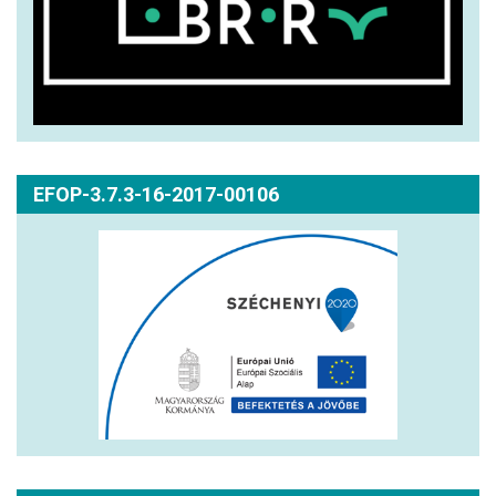
EFOP-3.7.3-16-2017-00106