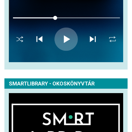
SMARTLIBRARY - OKOSKÖNYVTÁR