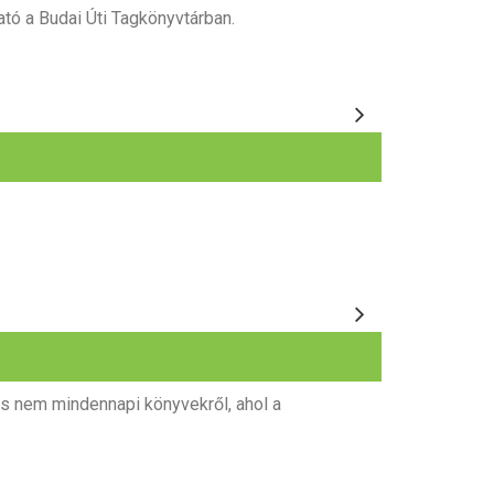
ó a Budai Úti Tagkönyvtárban.
és nem mindennapi könyvekről, ahol a