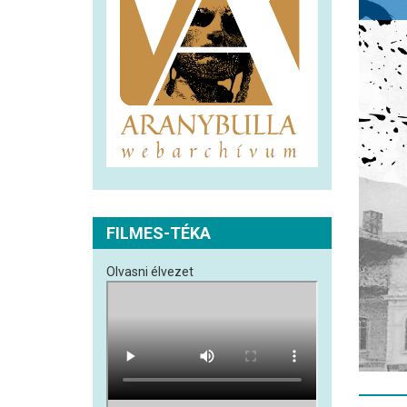
FILMES-TÉKA
Olvasni élvezet