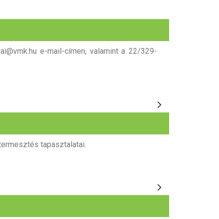
udai@vmk.hu e-mail-címen, valamint a 22/329-
termesztés tapasztalatai.