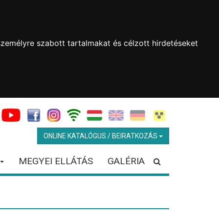
zemélyre szabott tartalmakat és célzott hirdetéseket
ONLINE KATALÓGUS / BEIRATKOZÁS
MEGYEI ELLÁTÁS
GALÉRIA