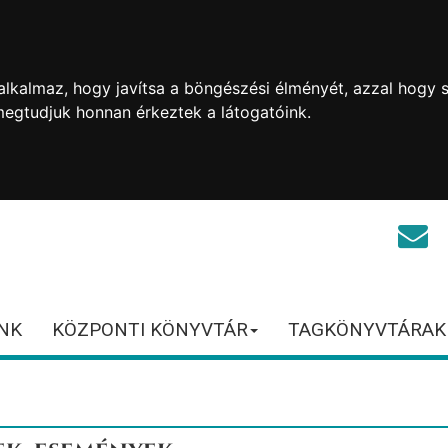
lkalmaz, hogy javítsa a böngészési élményét, azzal hogy s
megtudjuk honnan érkeztek a látogatóink.
NK
KÖZPONTI KÖNYVTÁR
TAGKÖNYVTÁRAK