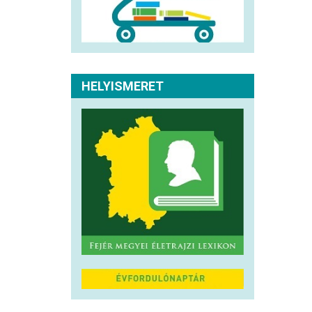
HELYISMERET