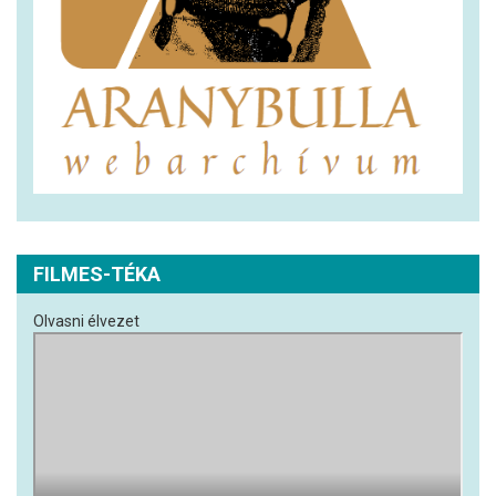
FILMES-TÉKA
Olvasni élvezet