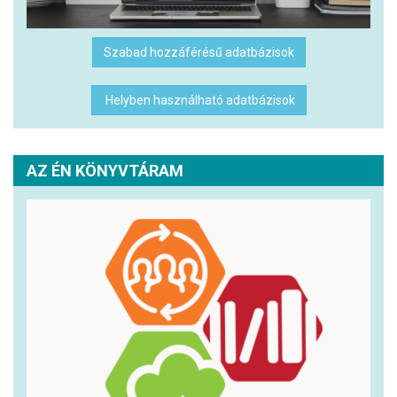
Szabad hozzáférésű adatbázisok
Helyben használható adatbázisok
AZ ÉN KÖNYVTÁRAM