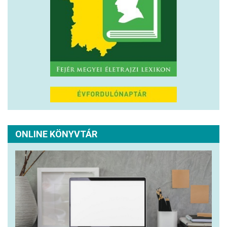
ONLINE KÖNYVTÁR