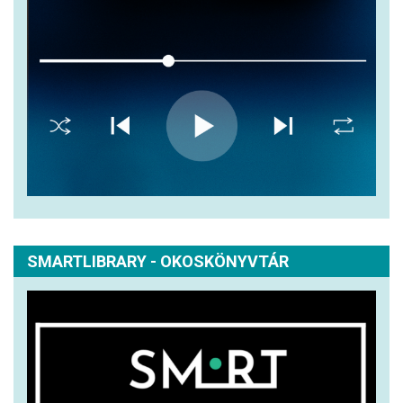
SMARTLIBRARY - OKOSKÖNYVTÁR