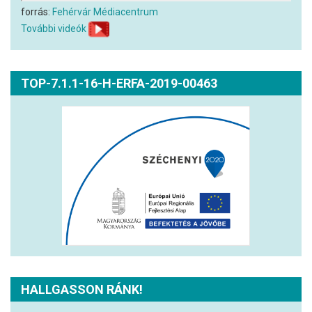
forrás:
Fehérvár Médiacentrum
További videók
TOP-7.1.1-16-H-ERFA-2019-00463
HALLGASSON RÁNK!