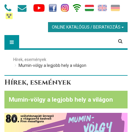
ONLINE KATALÓGUS / BEIRATKOZÁS
Hírek, események
Mumin-völgy a legjobb hely a világon
Hírek, események
Mumin-völgy a legjobb hely a világon