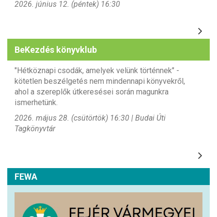
2026. június 12. (péntek) 16:30
BeKezdés könyvklub
"Hétköznapi csodák, amelyek velünk történnek" -
kötetlen beszélgetés nem mindennapi könyvekről,
ahol a szereplők útkeresései során magunkra
ismerhetünk.
2026. május 28. (csütörtök) 16:30 | Budai Úti
Tagkönyvtár
FEWA