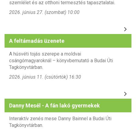
szemlélet és az otthoni termesztés tapasztalatai.
2026. június 27. (szombat) 10:00
A feltámadás üzenete
A húsvéti tojás szerepe
a moldvai
csángómagyaroknál – könyvbemutató a Budai Úti
Tagkönyvtárban.
2026. június 11. (csütörtök) 16:30
Danny Mesél - A fán lakó gyermekek
Interaktív zenés mese Danny Bainnel a Budai Úti
Tagkönyvtárban.