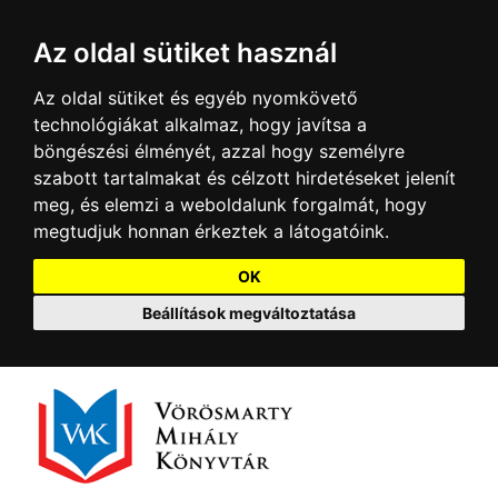
Az oldal sütiket használ
Az oldal sütiket és egyéb nyomkövető
technológiákat alkalmaz, hogy javítsa a
böngészési élményét, azzal hogy személyre
szabott tartalmakat és célzott hirdetéseket jelenít
meg, és elemzi a weboldalunk forgalmát, hogy
megtudjuk honnan érkeztek a látogatóink.
OK
Beállítások megváltoztatása