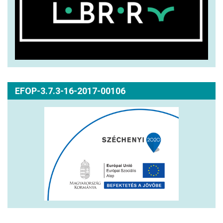
EFOP-3.7.3-16-2017-00106