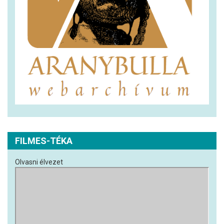
FILMES-TÉKA
Olvasni élvezet