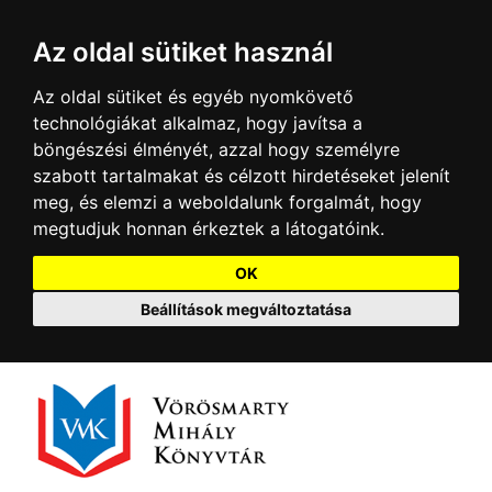
Az oldal sütiket használ
Az oldal sütiket és egyéb nyomkövető
technológiákat alkalmaz, hogy javítsa a
böngészési élményét, azzal hogy személyre
szabott tartalmakat és célzott hirdetéseket jelenít
meg, és elemzi a weboldalunk forgalmát, hogy
megtudjuk honnan érkeztek a látogatóink.
OK
Beállítások megváltoztatása