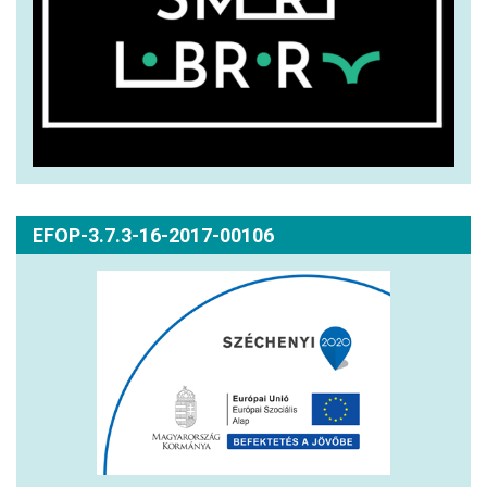
EFOP-3.7.3-16-2017-00106