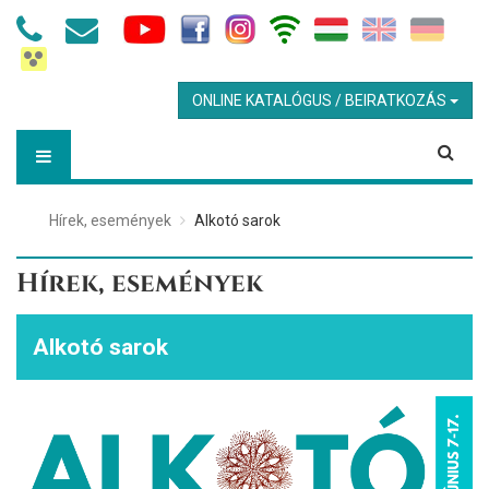
ONLINE KATALÓGUS / BEIRATKOZÁS
Hírek, események
Alkotó sarok
Hírek, események
Alkotó sarok