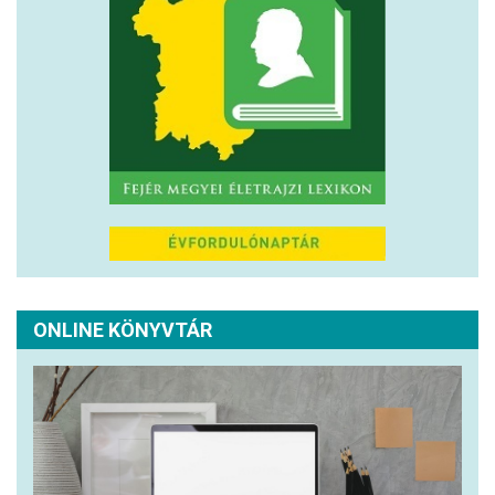
ONLINE KÖNYVTÁR