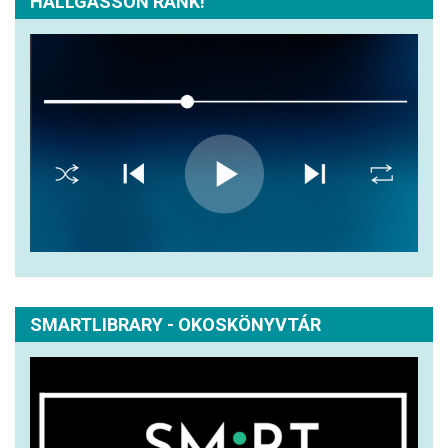
HALLGASSON RÁNK!
SMARTLIBRARY - OKOSKÖNYVTÁR