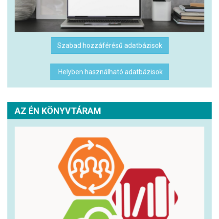
Szabad hozzáférésű adatbázisok
Helyben használható adatbázisok
AZ ÉN KÖNYVTÁRAM