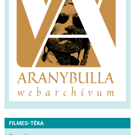
FILMES-TÉKA