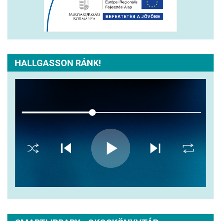
HALLGASSON RÁNK!