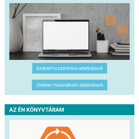
Szabad hozzáférésű adatbázisok
Helyben használható adatbázisok
AZ ÉN KÖNYVTÁRAM