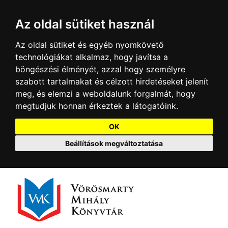
Az oldal sütiket használ
Az oldal sütiket és egyéb nyomkövető
technológiákat alkalmaz, hogy javítsa a
böngészési élményét, azzal hogy személyre
szabott tartalmakat és célzott hirdetéseket jelenít
meg, és elemzi a weboldalunk forgalmát, hogy
megtudjuk honnan érkeztek a látogatóink.
OK
Beállítások megváltoztatása