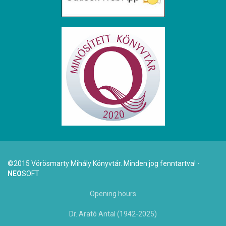
©2015 Vörösmarty Mihály Könyvtár. Minden jog fenntartva! -
NEO
SOFT
Opening hours
Dr. Arató Antal (1942-2025)