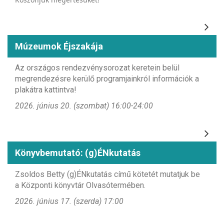
Múzeumok Éjszakája
Az országos rendezvénysorozat keretein belül
megrendezésre kerülő programjainkról információk a
plakátra kattintva!
2026. június 20. (szombat) 16:00-24:00
Könyvbemutató: (g)ÉNkutatás
Zsoldos Betty (g)ÉNkutatás című kötetét mutatjuk be
a Központi könyvtár Olvasótermében.
2026. június 17. (szerda) 17:00