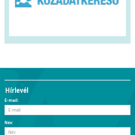
Hírlevél
E-mail:
Név: