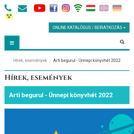
ONLINE KATALÓGUS / BEIRATKOZÁS
Hírek, események
Arti begurul - Ünnepi könyvhét 2022
Hírek, események
Arti begurul - Ünnepi könyvhét 2022