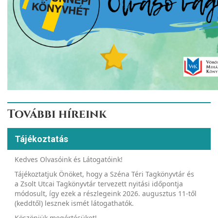
További híreink
Tájékoztatás
Kedves Olvasóink és Látogatóink!
Tájékoztatjuk Önöket, hogy a Széna Téri Tagkönyvtár és
a Zsolt Utcai Tagkönyvtár tervezett nyitási időpontja
módosult, így ezek a részlegeink 2026. augusztus 11-től
(keddtől) lesznek ismét látogathatók.
Köszönjük megértésüket!