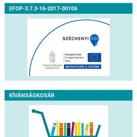
EFOP-3.7.3-16-2017-00106
KÍVÁNSÁGKOSÁR