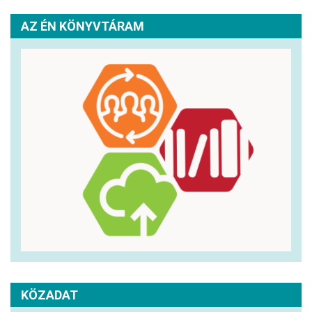
AZ ÉN KÖNYVTÁRAM
KÖZADAT