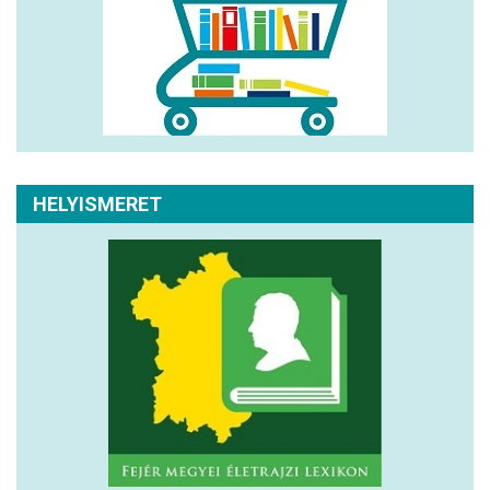
HELYISMERET