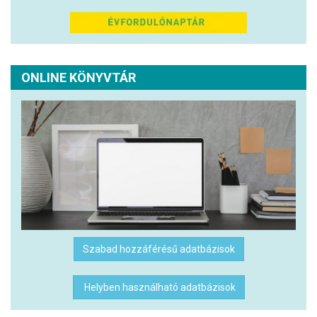
ONLINE KÖNYVTÁR
Szabad hozzáférésű adatbázisok
Helyben használható adatbázisok