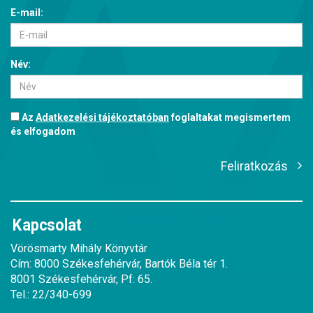
E-mail:
Név:
Az
Adatkezelési tájékoztatóban
foglaltakat megismertem
és elfogadom
Feliratkozás
Kapcsolat
Vörösmarty Mihály Könyvtár
Cím: 8000 Székesfehérvár, Bartók Béla tér 1.
8001 Székesfehérvár, Pf: 65.
Tel.: 22/340-699