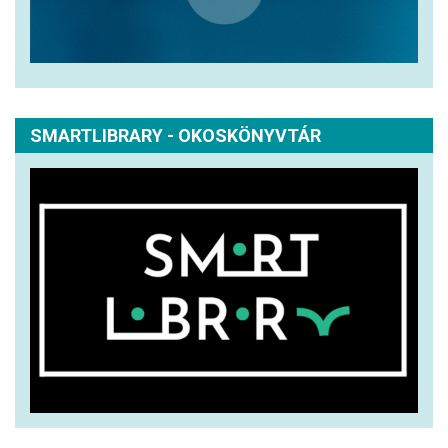
SMARTLIBRARY - OKOSKÖNYVTÁR