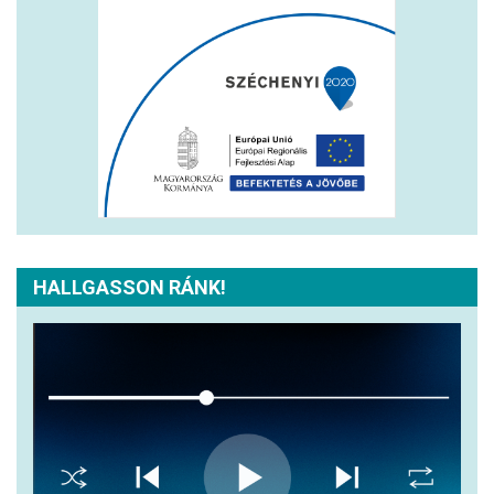
HALLGASSON RÁNK!