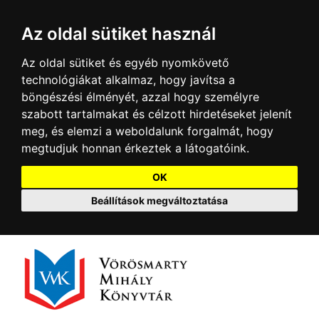
Az oldal sütiket használ
Az oldal sütiket és egyéb nyomkövető
technológiákat alkalmaz, hogy javítsa a
böngészési élményét, azzal hogy személyre
szabott tartalmakat és célzott hirdetéseket jelenít
meg, és elemzi a weboldalunk forgalmát, hogy
megtudjuk honnan érkeztek a látogatóink.
OK
Beállítások megváltoztatása