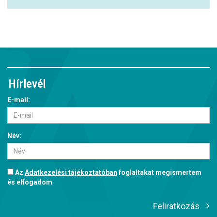
Hírlevél
E-mail:
Név:
Az
Adatkezelési tájékoztatóban
foglaltakat megismertem
és elfogadom
Feliratkozás