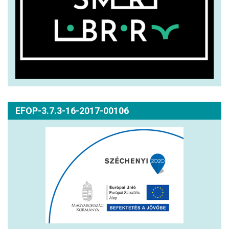
EFOP-3.7.3-16-2017-00106