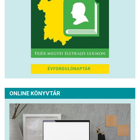
ONLINE KÖNYVTÁR