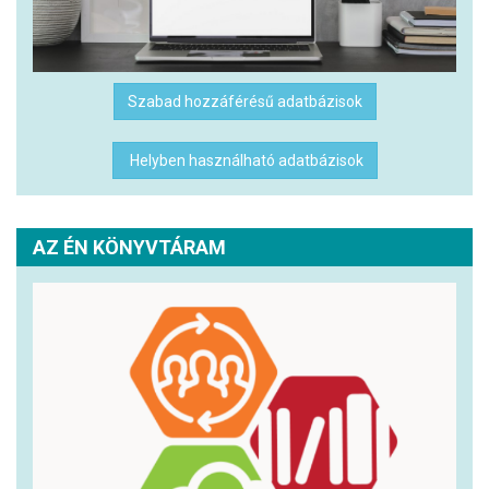
Szabad hozzáférésű adatbázisok
Helyben használható adatbázisok
AZ ÉN KÖNYVTÁRAM