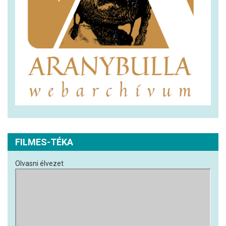
FILMES-TÉKA
Olvasni élvezet