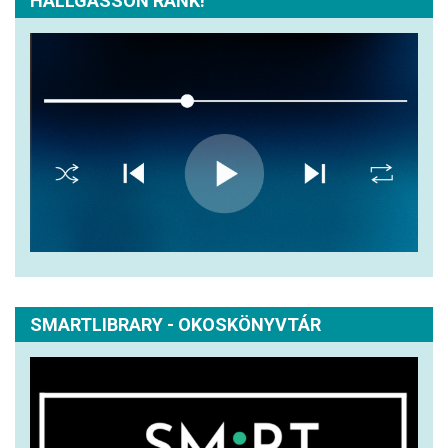
HALLGASSON RÁNK!
SMARTLIBRARY - OKOSKÖNYVTÁR