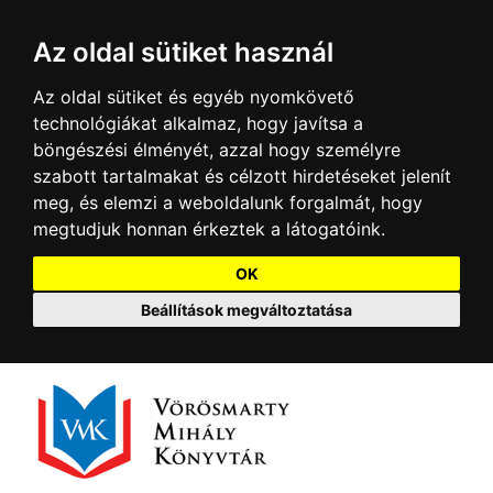
Az oldal sütiket használ
Az oldal sütiket és egyéb nyomkövető
technológiákat alkalmaz, hogy javítsa a
böngészési élményét, azzal hogy személyre
szabott tartalmakat és célzott hirdetéseket jelenít
meg, és elemzi a weboldalunk forgalmát, hogy
megtudjuk honnan érkeztek a látogatóink.
OK
Beállítások megváltoztatása