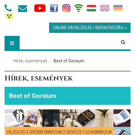
ONLINE KATALÓGUS / BEIRATKOZÁS
Hírek, események
Best of Gorsium
Hírek, események
Best of Gorsium