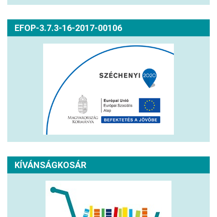
EFOP-3.7.3-16-2017-00106
KÍVÁNSÁGKOSÁR