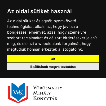
Az oldal sütiket használ
Az oldal sütiket és egyéb nyomkövető
technológiákat alkalmaz, hogy javítsa a
böngészési élményét, azzal hogy személyre
szabott tartalmakat és célzott hirdetéseket jelenít
meg, és elemzi a weboldalunk forgalmát, hogy
megtudjuk honnan érkeztek a látogatóink.
OK
Beállítások megváltoztatása