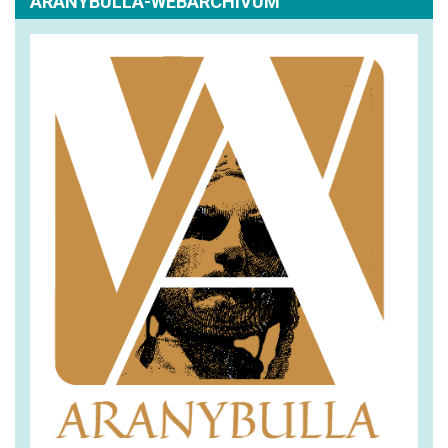
ARANYBULLA-WEBARCHÍVUM