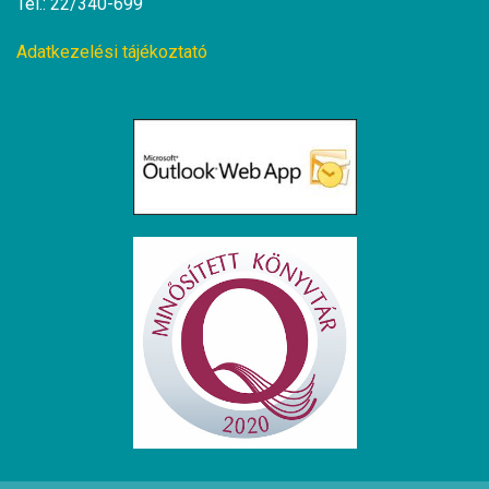
Tel.: 22/340-699
Adatkezelési tájékoztató