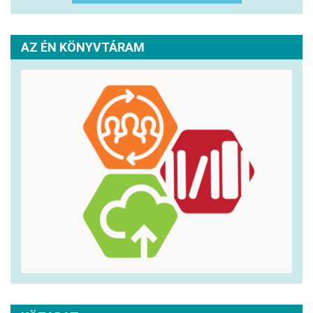
AZ ÉN KÖNYVTÁRAM