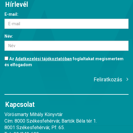
Hírlevél
E-mail:
Név:
Az
Adatkezelési tájékoztatóban
foglaltakat megismertem
és elfogadom
Feliratkozás
Kapcsolat
Vörösmarty Mihály Könyvtár
Cím: 8000 Székesfehérvár, Bartók Béla tér 1.
8001 Székesfehérvár, Pf: 65.