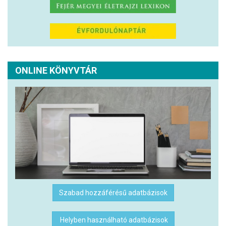
ONLINE KÖNYVTÁR
Szabad hozzáférésű adatbázisok
Helyben használható adatbázisok