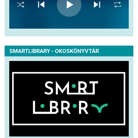
SMARTLIBRARY - OKOSKÖNYVTÁR