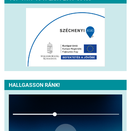
HALLGASSON RÁNK!