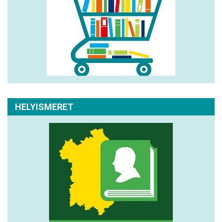
HELYISMERET