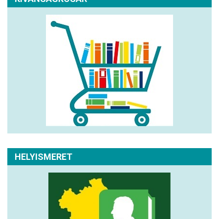
HELYISMERET