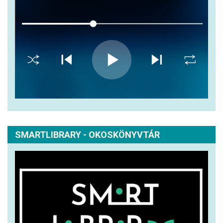
SMARTLIBRARY - OKOSKÖNYVTÁR