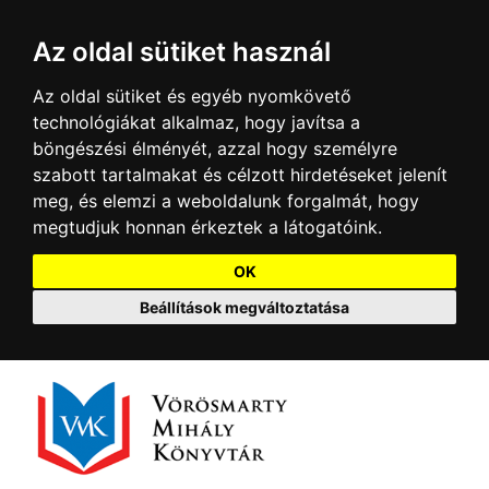
Az oldal sütiket használ
Az oldal sütiket és egyéb nyomkövető
technológiákat alkalmaz, hogy javítsa a
böngészési élményét, azzal hogy személyre
szabott tartalmakat és célzott hirdetéseket jelenít
meg, és elemzi a weboldalunk forgalmát, hogy
megtudjuk honnan érkeztek a látogatóink.
OK
Beállítások megváltoztatása