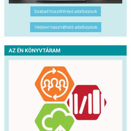
Szabad hozzáférésű adatbázisok
Helyben használható adatbázisok
AZ ÉN KÖNYVTÁRAM