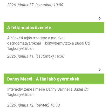
2026. június 27. (szombat) 10:00
A feltámadás üzenete
A húsvéti tojás szerepe
a moldvai
csángómagyaroknál – könyvbemutató a Budai Úti
Tagkönyvtárban.
2026. június 11. (csütörtök) 16:30
Danny Mesél - A fán lakó gyermekek
Interaktív zenés mese Danny Bainnel a Budai Úti
Tagkönyvtárban.
2026. június 12. (péntek) 16:30