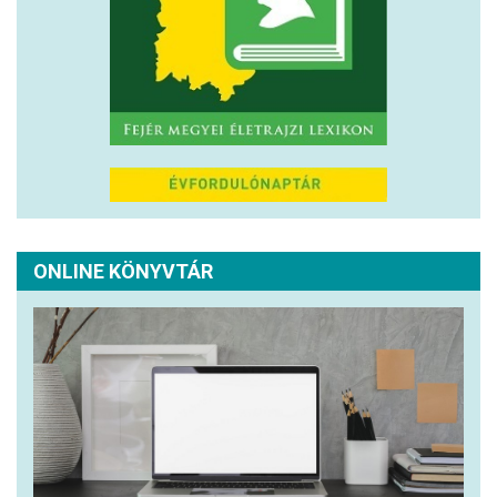
ONLINE KÖNYVTÁR