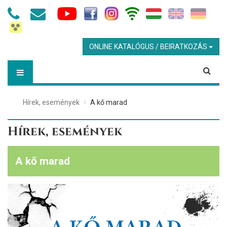
ONLINE KATALÓGUS / BEIRATKOZÁS
Hírek, események
A kő marad
Hírek, események
A kő marad