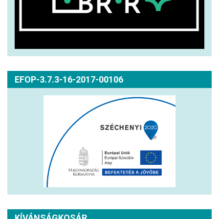
EFOP-3.7.3-16-2017-00106
KÍVÁNSÁGKOSÁR