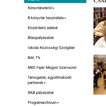
Csak
Könyvtárunkról
A könyvtár használata
Közérdekű adatok
Álláspályázatok
Iskolai Közösségi Szolgálat
Adó 1%
MKE Fejér Megyei Szervezet
Támogatók, együttműködő
partnerek
NKA pályázatok
Programarchívum