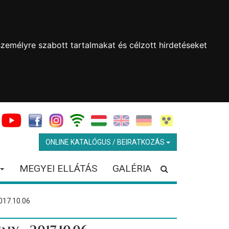
zemélyre szabott tartalmakat és célzott hirdetéseket
ONLINE KATALÓGUS / BEIRATKOZÁS
MEGYEI ELLÁTÁS
GALÉRIA
017.10.06