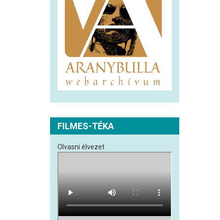
FILMES-TÉKA
Olvasni élvezet