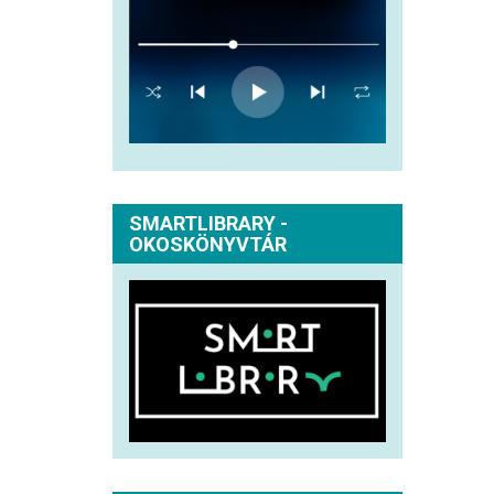
SMARTLIBRARY -
OKOSKÖNYVTÁR