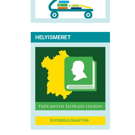
HELYISMERET