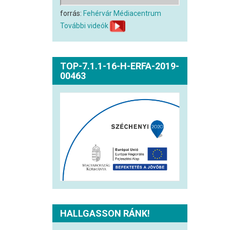
forrás:
Fehérvár Médiacentrum
További videók
TOP-7.1.1-16-H-ERFA-2019-
00463
HALLGASSON RÁNK!