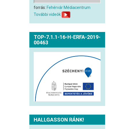
forrás:
Fehérvár Médiacentrum
További videók
TOP-7.1.1-16-H-ERFA-2019-
00463
HALLGASSON RÁNK!