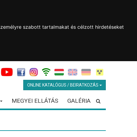
zemélyre szabott tartalmakat és célzott hirdetéseket
ONLINE KATALÓGUS / BEIRATKOZÁS
MEGYEI ELLÁTÁS
GALÉRIA