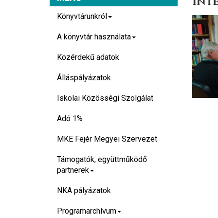
Inte
Könyvtárunkról
A könyvtár használata
Közérdekű adatok
Álláspályázatok
Iskolai Közösségi Szolgálat
Adó 1%
MKE Fejér Megyei Szervezet
Támogatók, együttműködő
partnerek
NKA pályázatok
Programarchívum