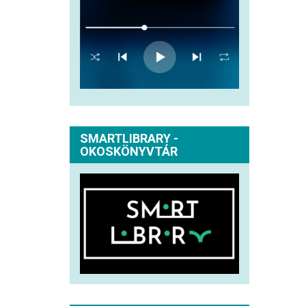
SMARTLIBRARY -
OKOSKÖNYVTÁR