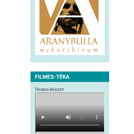
FILMES-TÉKA
Olvasni élvezet