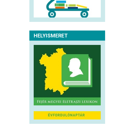
HELYISMERET