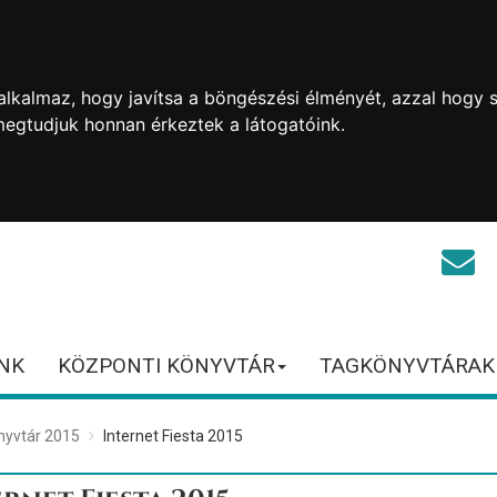
lkalmaz, hogy javítsa a böngészési élményét, azzal hogy s
megtudjuk honnan érkeztek a látogatóink.
NK
KÖZPONTI KÖNYVTÁR
TAGKÖNYVTÁRAK
nyvtár 2015
Internet Fiesta 2015