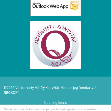
©2015 Vörösmarty Mihály Könyvtár. Minden jog fenntartva! -
NEO
SOFT
Opening hours
This website uses cookies to ensure you get the best experience on our website.