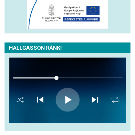
HALLGASSON RÁNK!