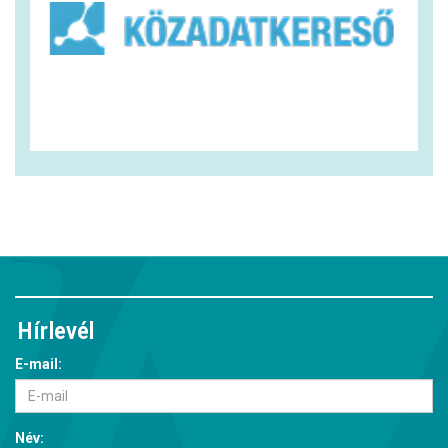
Hírlevél
E-mail:
Név: