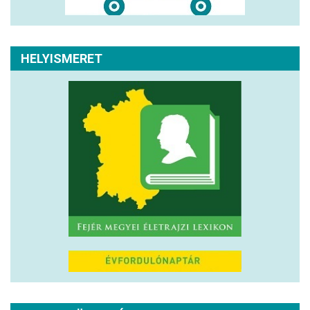
HELYISMERET