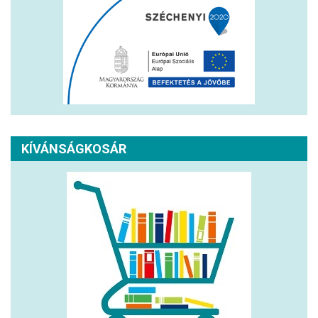
KÍVÁNSÁGKOSÁR