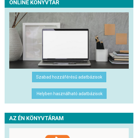
ONLINE KÖNYVTÁR
Szabad hozzáférésű adatbázisok
Helyben használható adatbázisok
AZ ÉN KÖNYVTÁRAM