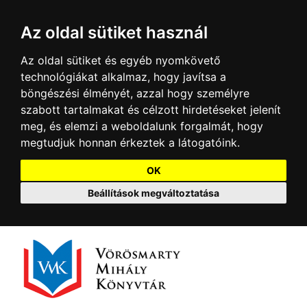
Az oldal sütiket használ
Az oldal sütiket és egyéb nyomkövető
technológiákat alkalmaz, hogy javítsa a
böngészési élményét, azzal hogy személyre
szabott tartalmakat és célzott hirdetéseket jelenít
meg, és elemzi a weboldalunk forgalmát, hogy
megtudjuk honnan érkeztek a látogatóink.
OK
Beállítások megváltoztatása