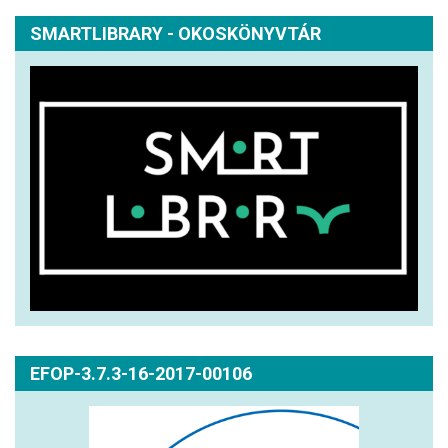
SMARTLIBRARY - OKOSKÖNYVTÁR
EFOP-3.7.3-16-2017-00106