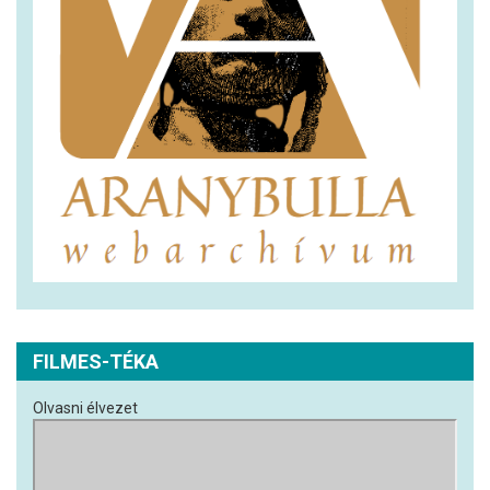
FILMES-TÉKA
Olvasni élvezet