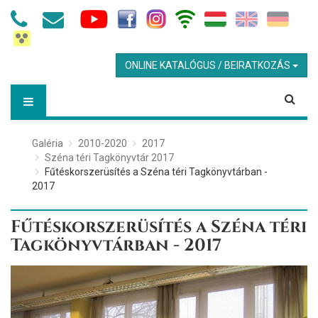
ONLINE KATALÓGUS / BEIRATKOZÁS
Galéria
2010-2020
2017
Széna téri Tagkönyvtár 2017
Fűtéskorszerüsítés a Széna téri Tagkönyvtárban -
2017
Fűtéskorszerüsítés a Széna téri
Tagkönyvtárban - 2017