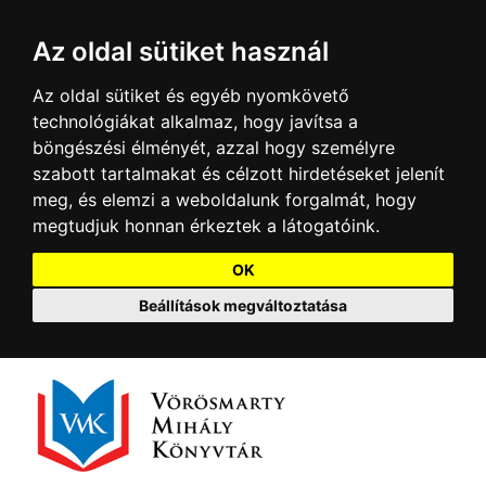
Az oldal sütiket használ
Az oldal sütiket és egyéb nyomkövető
technológiákat alkalmaz, hogy javítsa a
böngészési élményét, azzal hogy személyre
szabott tartalmakat és célzott hirdetéseket jelenít
meg, és elemzi a weboldalunk forgalmát, hogy
megtudjuk honnan érkeztek a látogatóink.
OK
Beállítások megváltoztatása