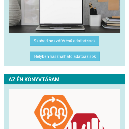
Szabad hozzáférésű adatbázisok
Helyben használható adatbázisok
AZ ÉN KÖNYVTÁRAM