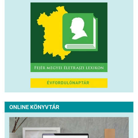
ONLINE KÖNYVTÁR