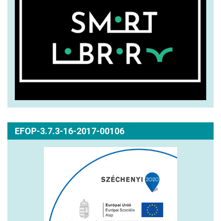
EFOP-3.7.3-16-2017-00106