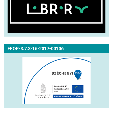
EFOP-3.7.3-16-2017-00106