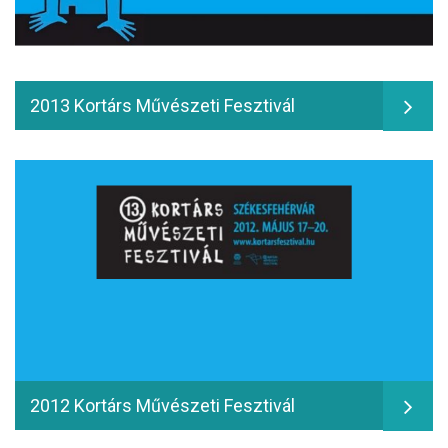
2013 Kortárs Művészeti Fesztivál
2012 Kortárs Művészeti Fesztivál