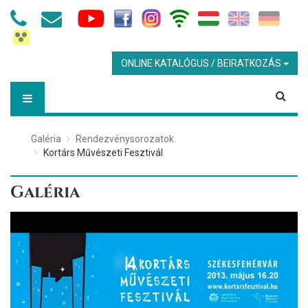
ONLINE KATALÓGUS / BEIRATKOZÁS
Galéria
Rendezvénysorozatok
Kortárs Művészeti Fesztivál
Galéria