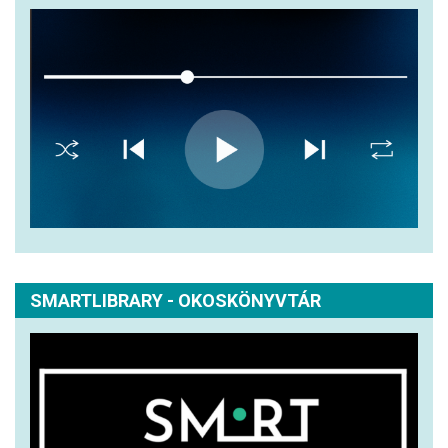
SMARTLIBRARY - OKOSKÖNYVTÁR