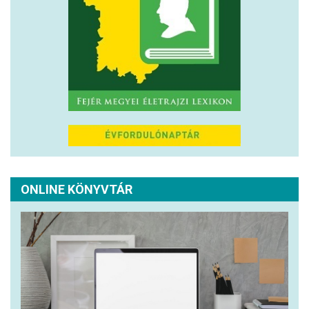
ONLINE KÖNYVTÁR