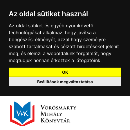
Az oldal sütiket használ
Az oldal sütiket és egyéb nyomkövető
technológiákat alkalmaz, hogy javítsa a
böngészési élményét, azzal hogy személyre
szabott tartalmakat és célzott hirdetéseket jelenít
meg, és elemzi a weboldalunk forgalmát, hogy
megtudjuk honnan érkeztek a látogatóink.
OK
Beállítások megváltoztatása