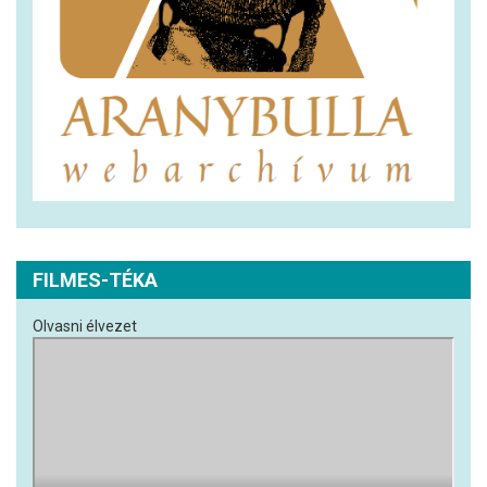
FILMES-TÉKA
Olvasni élvezet