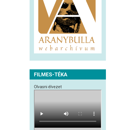
FILMES-TÉKA
Olvasni élvezet