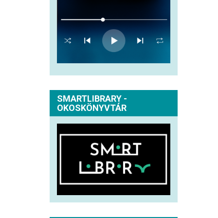
SMARTLIBRARY -
OKOSKÖNYVTÁR