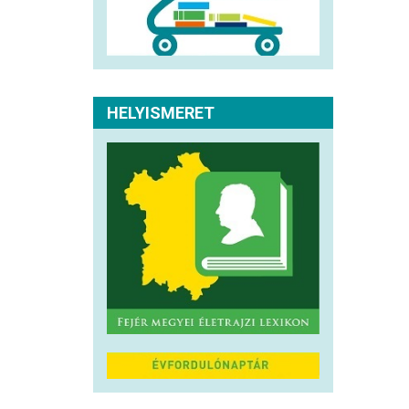
HELYISMERET