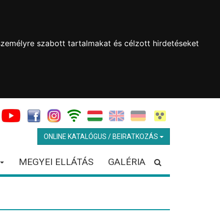
zemélyre szabott tartalmakat és célzott hirdetéseket
ONLINE KATALÓGUS / BEIRATKOZÁS
MEGYEI ELLÁTÁS
GALÉRIA