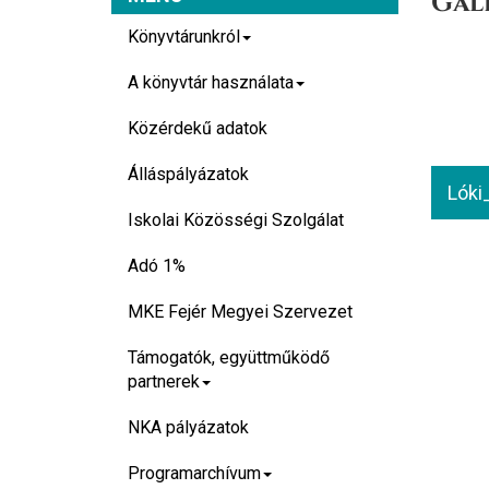
Gal
Könyvtárunkról
A könyvtár használata
Közérdekű adatok
Álláspályázatok
Lóki
Iskolai Közösségi Szolgálat
Adó 1%
MKE Fejér Megyei Szervezet
Támogatók, együttműködő
partnerek
NKA pályázatok
Programarchívum