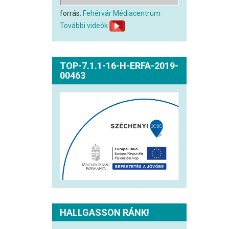
forrás:
Fehérvár Médiacentrum
További videók
TOP-7.1.1-16-H-ERFA-2019-
00463
HALLGASSON RÁNK!