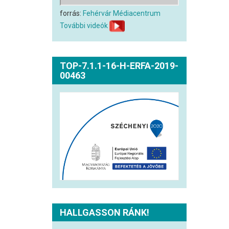
forrás:
Fehérvár Médiacentrum
További videók
TOP-7.1.1-16-H-ERFA-2019-
00463
HALLGASSON RÁNK!