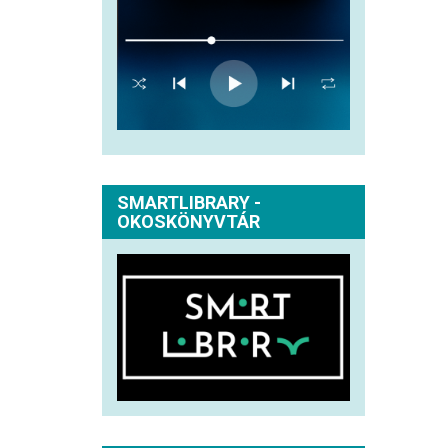
SMARTLIBRARY -
OKOSKÖNYVTÁR