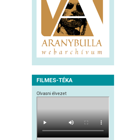
FILMES-TÉKA
Olvasni élvezet