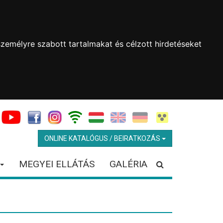
zemélyre szabott tartalmakat és célzott hirdetéseket
ONLINE KATALÓGUS / BEIRATKOZÁS
MEGYEI ELLÁTÁS
GALÉRIA