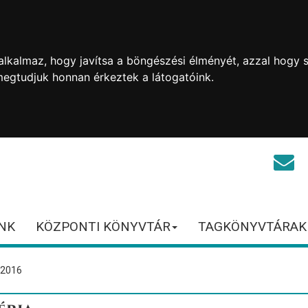
lkalmaz, hogy javítsa a böngészési élményét, azzal hogy s
megtudjuk honnan érkeztek a látogatóink.
NK
KÖZPONTI KÖNYVTÁR
TAGKÖNYVTÁRAK
 2016