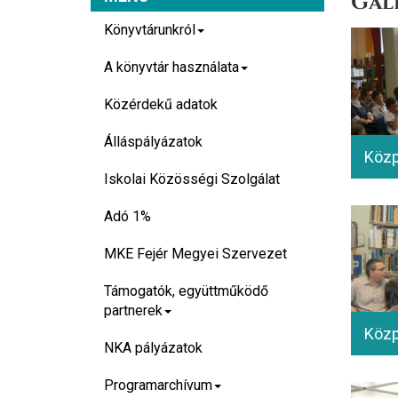
Gal
Könyvtárunkról
A könyvtár használata
Közérdekű adatok
Álláspályázatok
Iskolai Közösségi Szolgálat
Adó 1%
MKE Fejér Megyei Szervezet
Támogatók, együttműködő
partnerek
NKA pályázatok
Programarchívum