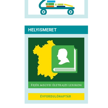
HELYISMERET