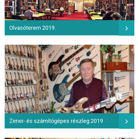
Olvasóterem 2019
Zenei- és számítógépes részleg 2019