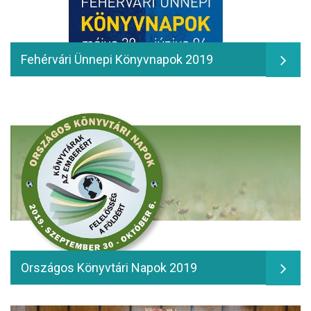
Fehérvári Ünnepi Könyvnapok 2019
Országos Könyvtári Napok 2019