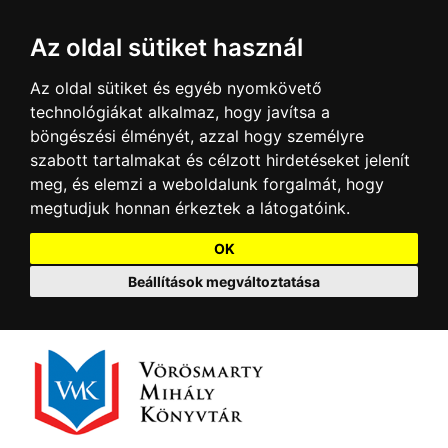
Az oldal sütiket használ
Az oldal sütiket és egyéb nyomkövető
technológiákat alkalmaz, hogy javítsa a
böngészési élményét, azzal hogy személyre
szabott tartalmakat és célzott hirdetéseket jelenít
meg, és elemzi a weboldalunk forgalmát, hogy
megtudjuk honnan érkeztek a látogatóink.
OK
Beállítások megváltoztatása