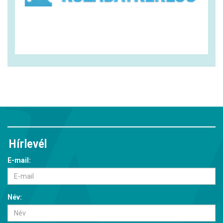
Hírlevél
E-mail:
Név: