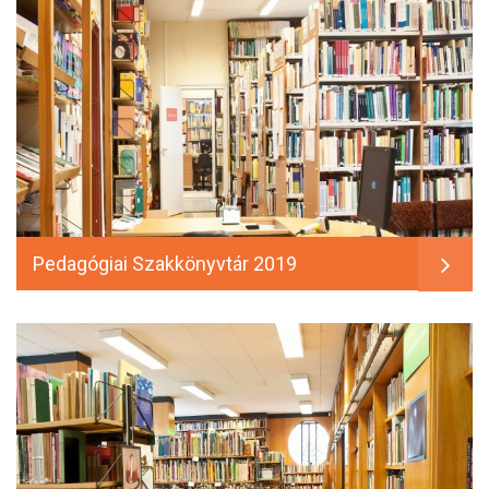
Pedagógiai Szakkönyvtár 2019