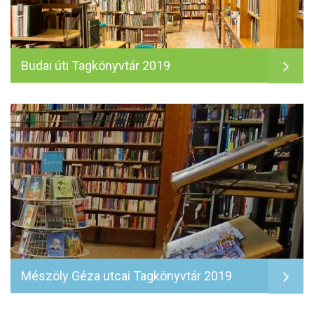
Budai úti Tagkönyvtár 2019
Mészöly Géza utcai Tagkönyvtár 2019