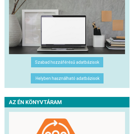
Szabad hozzáférésű adatbázisok
Helyben használható adatbázisok
AZ ÉN KÖNYVTÁRAM