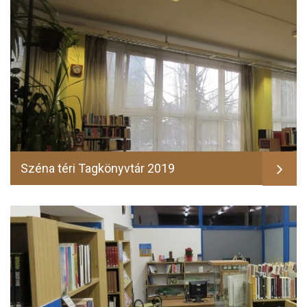
Széna téri Tagkönyvtár 2019