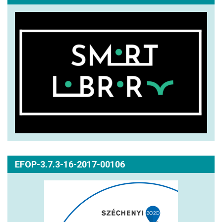
EFOP-3.7.3-16-2017-00106