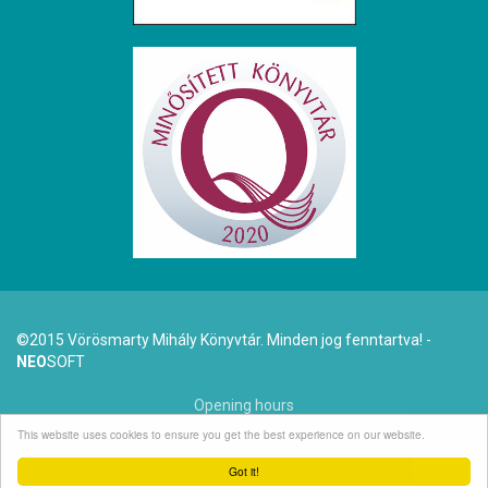
©2015 Vörösmarty Mihály Könyvtár. Minden jog fenntartva! -
NEO
SOFT
Opening hours
This website uses cookies to ensure you get the best experience on our website.
Dr. Arató Antal (1942-2025)
Got it!