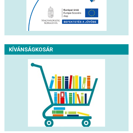
KÍVÁNSÁGKOSÁR