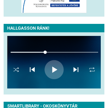
HALLGASSON RÁNK!
SMARTLIBRARY - OKOSKÖNYVTÁR