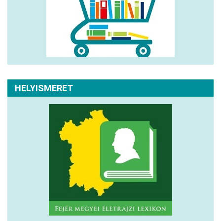
HELYISMERET