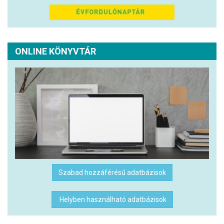
ONLINE KÖNYVTÁR
Szabad hozzáférésű adatbázisok
Helyben használható adatbázisok