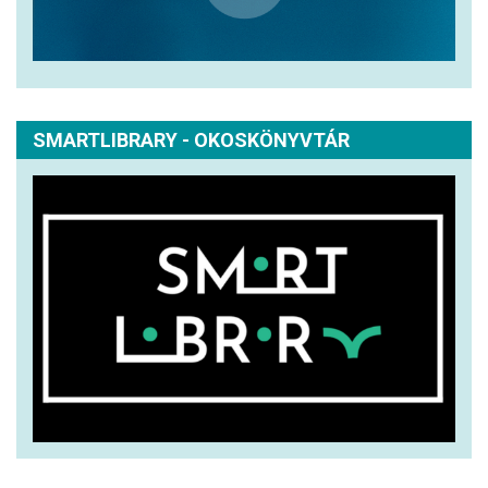
SMARTLIBRARY - OKOSKÖNYVTÁR