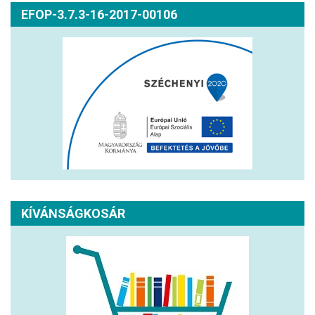
EFOP-3.7.3-16-2017-00106
KÍVÁNSÁGKOSÁR