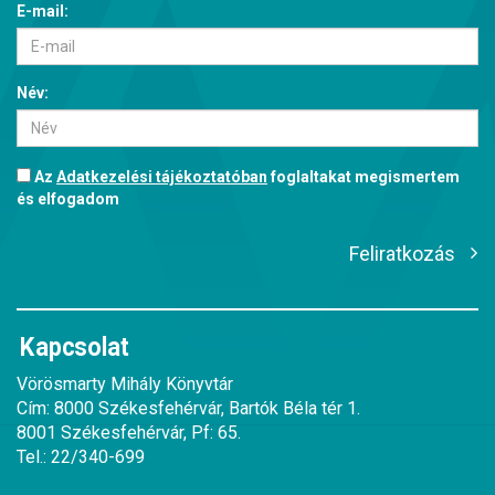
E-mail:
Név:
Az
Adatkezelési tájékoztatóban
foglaltakat megismertem
és elfogadom
Feliratkozás
Kapcsolat
Vörösmarty Mihály Könyvtár
Cím: 8000 Székesfehérvár, Bartók Béla tér 1.
8001 Székesfehérvár, Pf: 65.
Tel.: 22/340-699