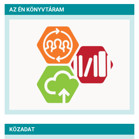
AZ ÉN KÖNYVTÁRAM
KÖZADAT