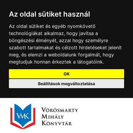
Az oldal sütiket használ
Az oldal sütiket és egyéb nyomkövető
technológiákat alkalmaz, hogy javítsa a
böngészési élményét, azzal hogy személyre
szabott tartalmakat és célzott hirdetéseket jelenít
meg, és elemzi a weboldalunk forgalmát, hogy
megtudjuk honnan érkeztek a látogatóink.
OK
Beállítások megváltoztatása