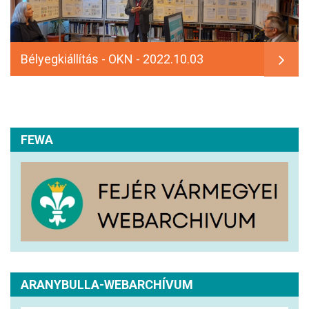
Bélyegkiállítás - OKN - 2022.10.03
FEWA
ARANYBULLA-WEBARCHÍVUM