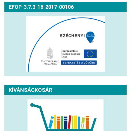
EFOP-3.7.3-16-2017-00106
KÍVÁNSÁGKOSÁR