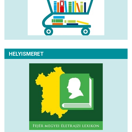
HELYISMERET