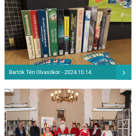
Bartók Téri Olvasókör - 2024.10.14.