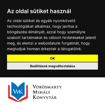
Az oldal sütiket használ
Az oldal sütiket és egyéb nyomkövető
technológiákat alkalmaz, hogy javítsa a
böngészési élményét, azzal hogy személyre
szabott tartalmakat és célzott hirdetéseket jelenít
meg, és elemzi a weboldalunk forgalmát, hogy
megtudjuk honnan érkeztek a látogatóink.
OK
Beállítások megváltoztatása