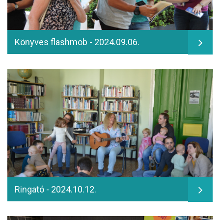
Könyves flashmob - 2024.09.06.
Ringató - 2024.10.12.