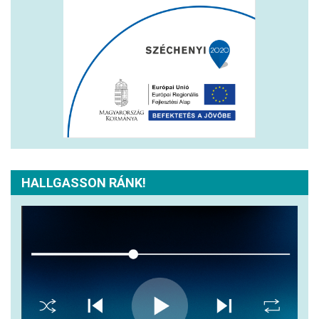
HALLGASSON RÁNK!