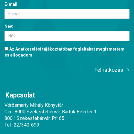
E-mail:
Név:
Az
Adatkezelési tájékoztatóban
foglaltakat megismertem
és elfogadom
Feliratkozás
Kapcsolat
Vörösmarty Mihály Könyvtár
Cím: 8000 Székesfehérvár, Bartók Béla tér 1.
8001 Székesfehérvár, Pf: 65.
Tel.: 22/340-699