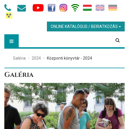
ONLINE KATALÓGUS / BEIRATKOZÁS
Galéria
2024
Központi könyvtár - 2024
Galéria