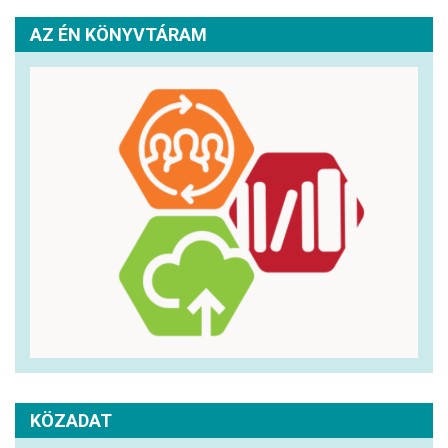
AZ ÉN KÖNYVTÁRAM
KÖZADAT