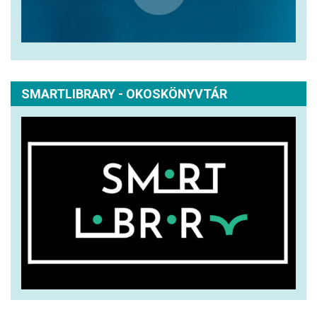
SMARTLIBRARY - OKOSKÖNYVTÁR