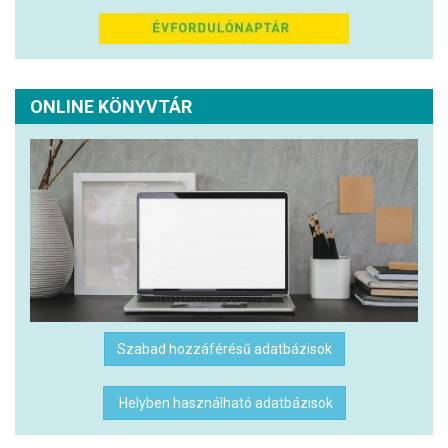
ONLINE KÖNYVTÁR
Szabad hozzáférésű adatbázisok
Helyben használható adatbázisok