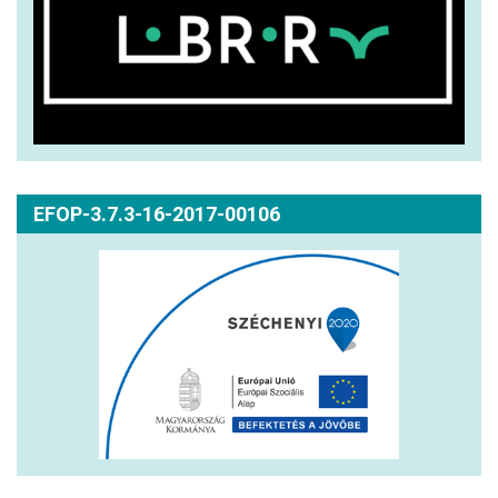
EFOP-3.7.3-16-2017-00106