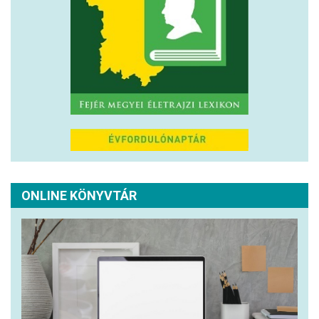
ONLINE KÖNYVTÁR