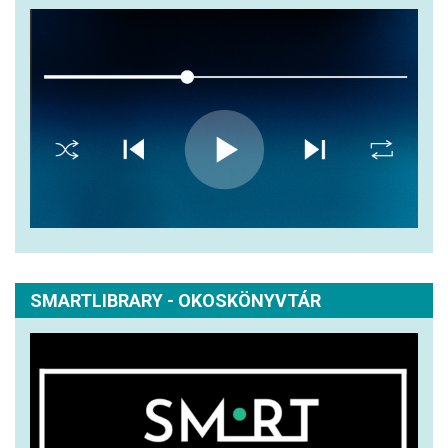
SMARTLIBRARY - OKOSKÖNYVTÁR