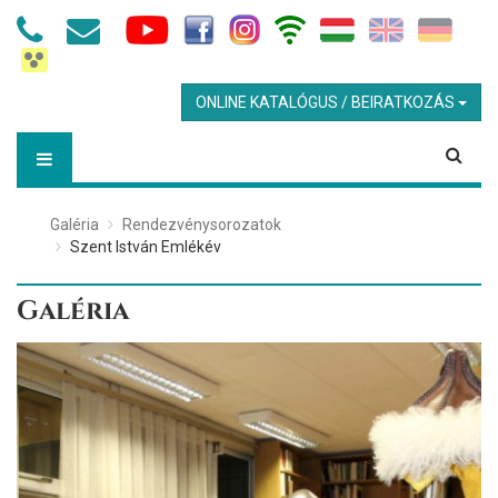
ONLINE KATALÓGUS / BEIRATKOZÁS
Galéria
Rendezvénysorozatok
Szent István Emlékév
Galéria