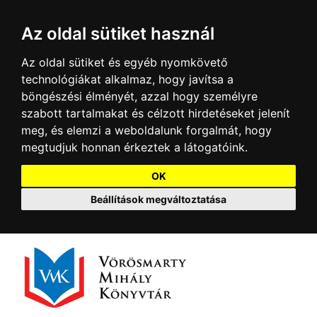
Az oldal sütiket használ
Az oldal sütiket és egyéb nyomkövető
technológiákat alkalmaz, hogy javítsa a
böngészési élményét, azzal hogy személyre
szabott tartalmakat és célzott hirdetéseket jelenít
meg, és elemzi a weboldalunk forgalmát, hogy
megtudjuk honnan érkeztek a látogatóink.
OK
Beállítások megváltoztatása