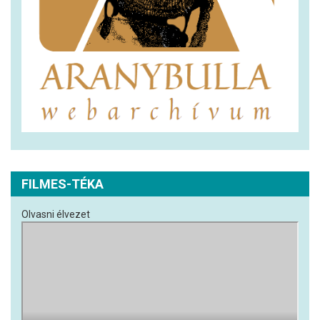
FILMES-TÉKA
Olvasni élvezet