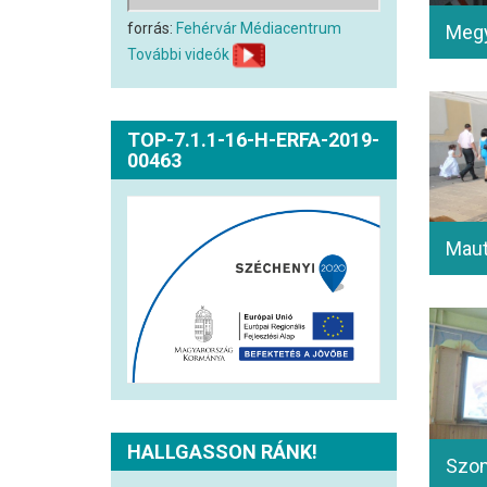
forrás:
Fehérvár Médiacentrum
További videók
TOP-7.1.1-16-H-ERFA-2019-
00463
HALLGASSON RÁNK!