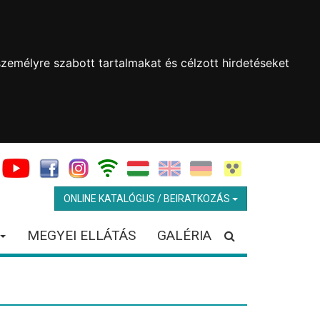
zemélyre szabott tartalmakat és célzott hirdetéseket
ONLINE KATALÓGUS / BEIRATKOZÁS
MEGYEI ELLÁTÁS
GALÉRIA