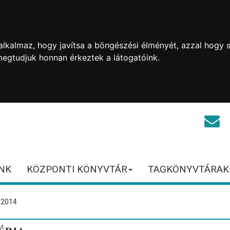
lkalmaz, hogy javítsa a böngészési élményét, azzal hogy s
megtudjuk honnan érkeztek a látogatóink.
NK
KÖZPONTI KÖNYVTÁR
TAGKÖNYVTÁRAK
 2014