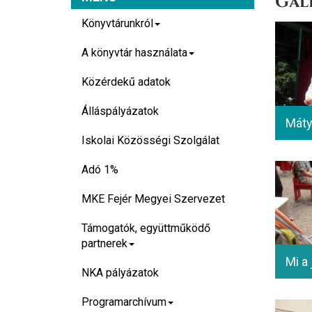
Gal
Könyvtárunkról
A könyvtár használata
Közérdekű adatok
Álláspályázatok
Iskolai Közösségi Szolgálat
Adó 1%
MKE Fejér Megyei Szervezet
Támogatók, együttműködő
partnerek
NKA pályázatok
Programarchívum