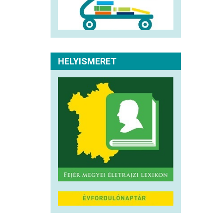
HELYISMERET