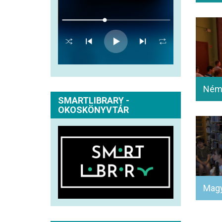
SMARTLIBRARY -
OKOSKÖNYVTÁR