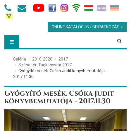
ONLINE KATALÓGUS / BEIRATKOZÁS
Galéria
2010-2020
2017
Széna téri Tagkönyvtár 2017
Gyógyító mesék. Csóka Judit könyvbemutatója -
2017.11.30
Gyógyító mesék. Csóka Judit
könyvbemutatója - 2017.11.30