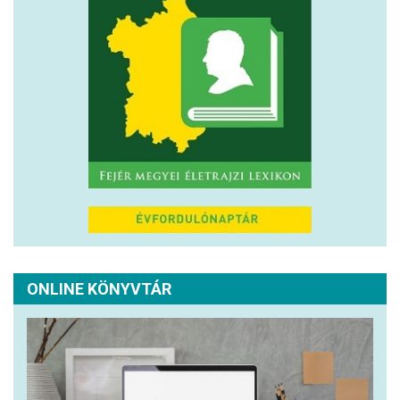
ONLINE KÖNYVTÁR