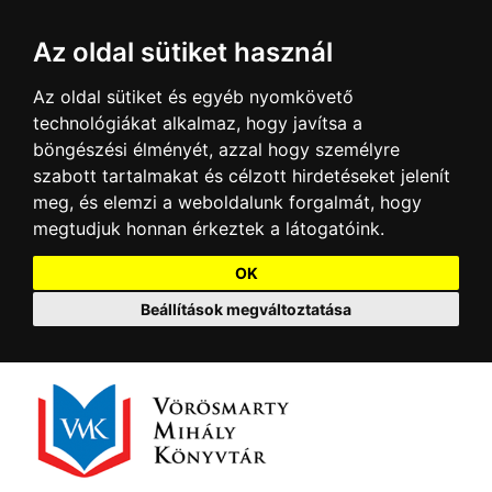
Az oldal sütiket használ
Az oldal sütiket és egyéb nyomkövető
technológiákat alkalmaz, hogy javítsa a
böngészési élményét, azzal hogy személyre
szabott tartalmakat és célzott hirdetéseket jelenít
meg, és elemzi a weboldalunk forgalmát, hogy
megtudjuk honnan érkeztek a látogatóink.
OK
Beállítások megváltoztatása