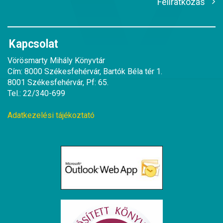
Feliratkozás
Kapcsolat
Vörösmarty Mihály Könyvtár
Cím: 8000 Székesfehérvár, Bartók Béla tér 1.
8001 Székesfehérvár, Pf: 65.
Tel.: 22/340-699
Adatkezelési tájékoztató