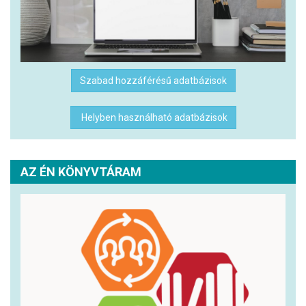
Szabad hozzáférésű adatbázisok
Helyben használható adatbázisok
AZ ÉN KÖNYVTÁRAM