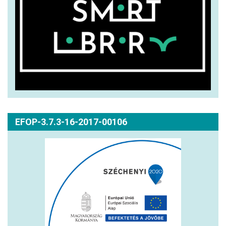
EFOP-3.7.3-16-2017-00106