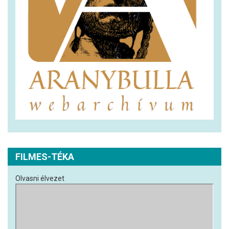
FILMES-TÉKA
Olvasni élvezet