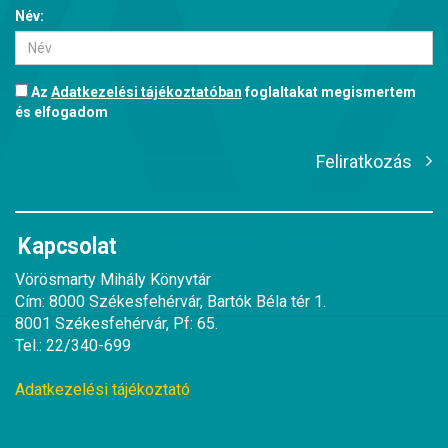
Név:
Az
Adatkezelési tájékoztatóban
foglaltakat megismertem
és elfogadom
Feliratkozás
Kapcsolat
Vörösmarty Mihály Könyvtár
Cím: 8000 Székesfehérvár, Bartók Béla tér 1.
8001 Székesfehérvár, Pf: 65.
Tel.: 22/340-699
Adatkezelési tájékoztató