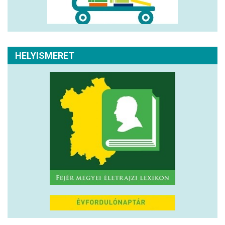
HELYISMERET