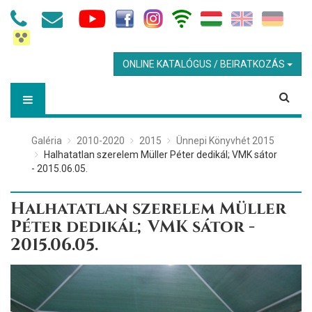
ONLINE KATALÓGUS / BEIRATKOZÁS
Galéria
2010-2020
2015
Ünnepi Könyvhét 2015
Halhatatlan szerelem Müller Péter dedikál; VMK sátor
- 2015.06.05.
Halhatatlan szerelem Müller
Péter dedikál; VMK sátor -
2015.06.05.