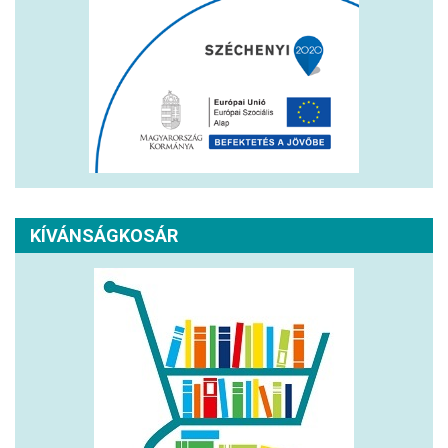
KÍVÁNSÁGKOSÁR