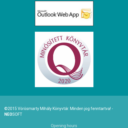
©2015 Vörösmarty Mihály Könyvtár. Minden jog fenntartva! -
NEO
SOFT
Opening hours