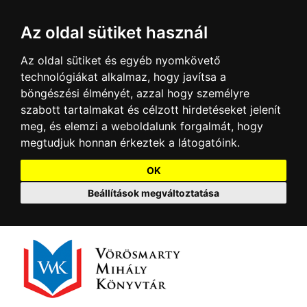
Az oldal sütiket használ
Az oldal sütiket és egyéb nyomkövető
technológiákat alkalmaz, hogy javítsa a
böngészési élményét, azzal hogy személyre
szabott tartalmakat és célzott hirdetéseket jelenít
meg, és elemzi a weboldalunk forgalmát, hogy
megtudjuk honnan érkeztek a látogatóink.
OK
Beállítások megváltoztatása