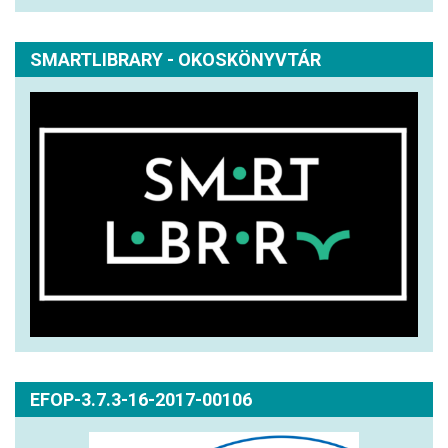
SMARTLIBRARY - OKOSKÖNYVTÁR
EFOP-3.7.3-16-2017-00106