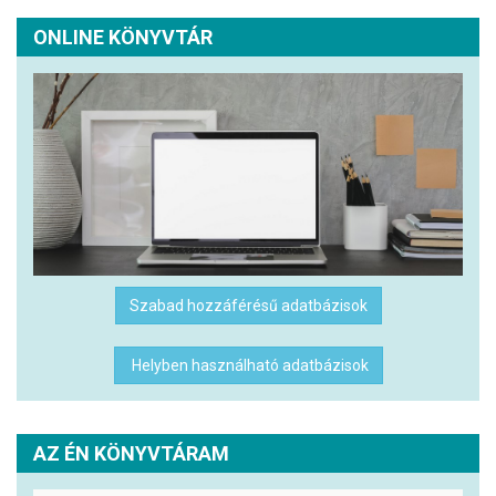
ONLINE KÖNYVTÁR
Szabad hozzáférésű adatbázisok
Helyben használható adatbázisok
AZ ÉN KÖNYVTÁRAM