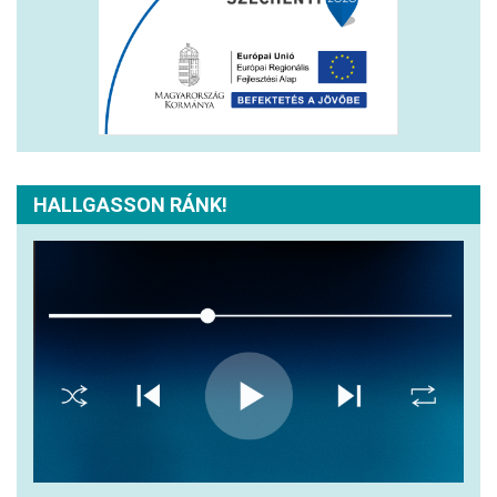
HALLGASSON RÁNK!