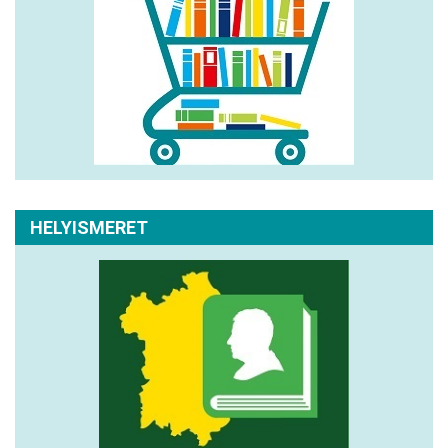
HELYISMERET