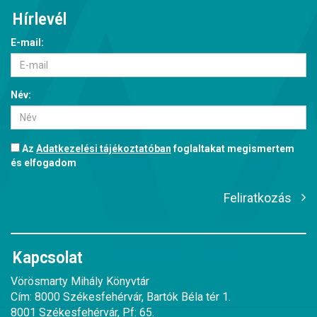
Hírlevél
E-mail:
Név:
Az
Adatkezelési tájékoztatóban
foglaltakat megismertem
és elfogadom
Feliratkozás
Kapcsolat
Vörösmarty Mihály Könyvtár
Cím: 8000 Székesfehérvár, Bartók Béla tér 1.
8001 Székesfehérvár, Pf: 65.