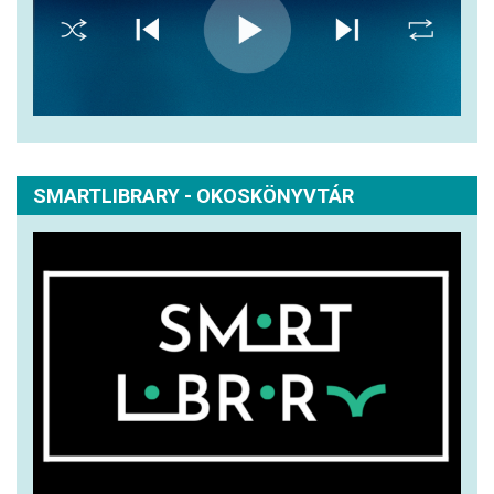
SMARTLIBRARY - OKOSKÖNYVTÁR