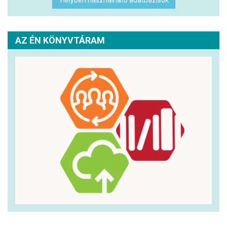
AZ ÉN KÖNYVTÁRAM