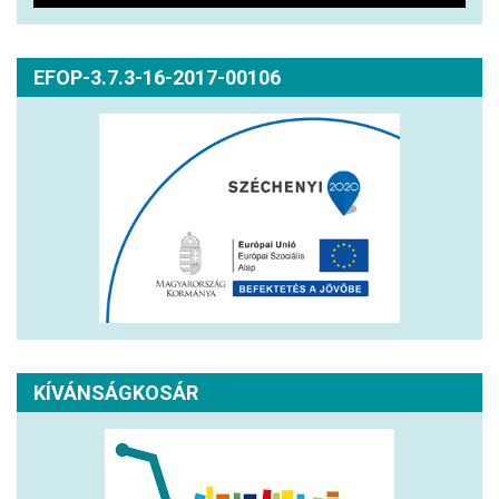
EFOP-3.7.3-16-2017-00106
KÍVÁNSÁGKOSÁR