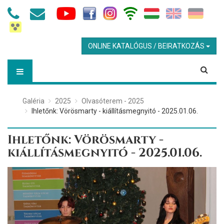
ONLINE KATALÓGUS / BEIRATKOZÁS
Galéria
2025
Olvasóterem - 2025
Ihletőnk: Vörösmarty - kiállításmegnyitó - 2025.01.06.
Ihletőnk: Vörösmarty -
kiállításmegnyitó - 2025.01.06.