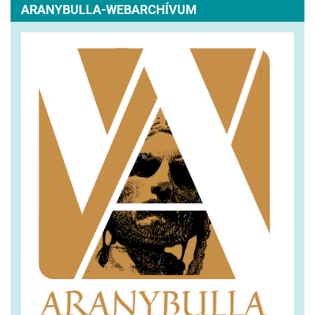
ARANYBULLA-WEBARCHÍVUM