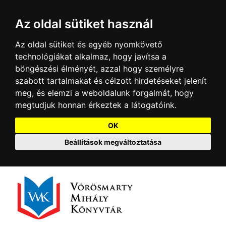
Az oldal sütiket használ
Az oldal sütiket és egyéb nyomkövető
technológiákat alkalmaz, hogy javítsa a
böngészési élményét, azzal hogy személyre
szabott tartalmakat és célzott hirdetéseket jelenít
meg, és elemzi a weboldalunk forgalmát, hogy
megtudjuk honnan érkeztek a látogatóink.
OK
Beállítások megváltoztatása