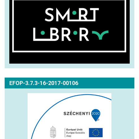
EFOP-3.7.3-16-2017-00106