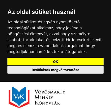
Az oldal sütiket használ
Az oldal sütiket és egyéb nyomkövető
technológiákat alkalmaz, hogy javítsa a
böngészési élményét, azzal hogy személyre
szabott tartalmakat és célzott hirdetéseket jelenít
meg, és elemzi a weboldalunk forgalmát, hogy
megtudjuk honnan érkeztek a látogatóink.
OK
Beállítások megváltoztatása