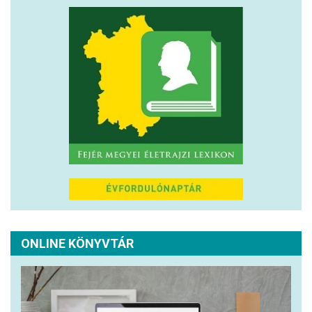
ONLINE KÖNYVTÁR