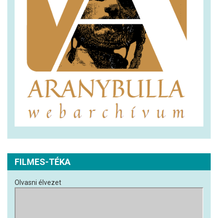
FILMES-TÉKA
Olvasni élvezet