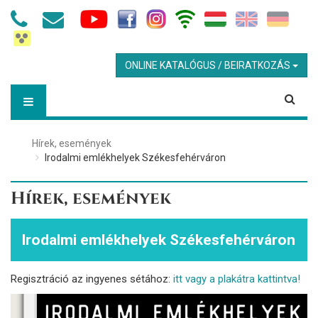
ONLINE KATALÓGUS / BEIRATKOZÁS
Hírek, események
Irodalmi emlékhelyek Székesfehérváron
Hírek, események
Irodalmi emlékhelyek Székesfehérváron
Regisztráció az ingyenes sétához:
itt vagy a plakátra kattintva!