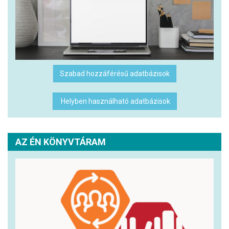
Szabad hozzáférésű adatbázisok
Helyben használható adatbázisok
AZ ÉN KÖNYVTÁRAM