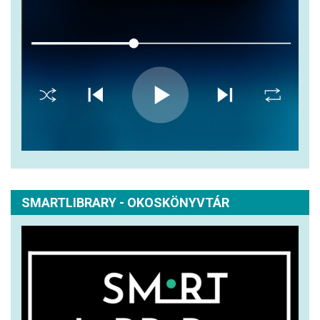
SMARTLIBRARY - OKOSKÖNYVTÁR