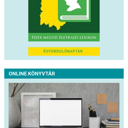
ONLINE KÖNYVTÁR