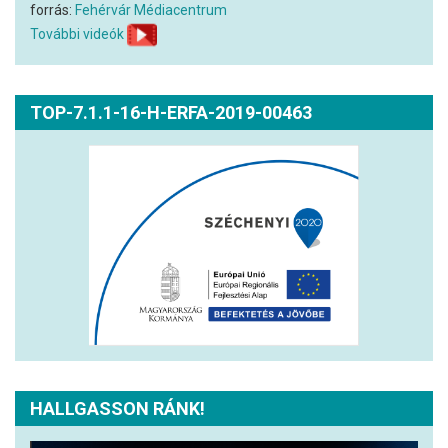
forrás:
Fehérvár Médiacentrum
További videók
TOP-7.1.1-16-H-ERFA-2019-00463
HALLGASSON RÁNK!