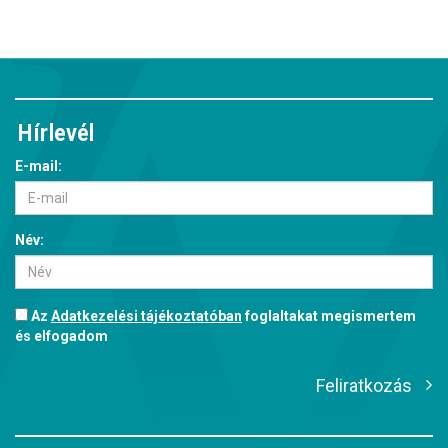
Hírlevél
E-mail:
Név:
Az
Adatkezelési tájékoztatóban
foglaltakat megismertem
és elfogadom
Feliratkozás