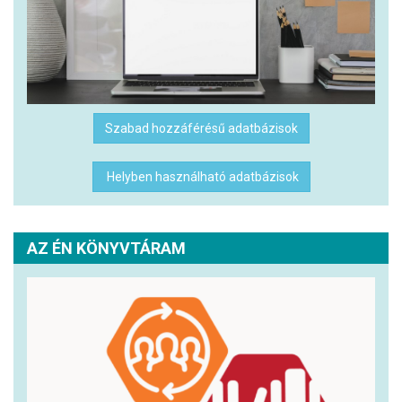
Szabad hozzáférésű adatbázisok
Helyben használható adatbázisok
AZ ÉN KÖNYVTÁRAM