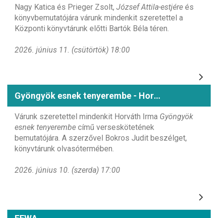
Nagy Katica és Prieger Zsolt,
József Attila-estjére
és
könyvbemutatójára várunk mindenkit szeretettel a
Központi könyvtárunk előtti Bartók Béla téren.
2026. június 11. (csütörtök) 18:00
Gyöngyök esnek tenyerembe - Horváth Irma könyvbemutatója
Várunk szeretettel mindenkit Horváth Irma
Gyöngyök
esnek tenyerembe
című verseskötetének
bemutatójára. A szerzővel Bokros Judit beszélget,
könyvtárunk olvasótermében.
2026. június 10. (szerda) 17:00