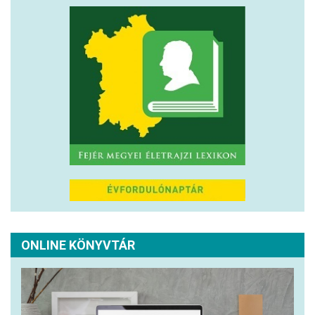
ONLINE KÖNYVTÁR