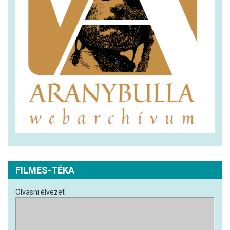
FILMES-TÉKA
Olvasni élvezet