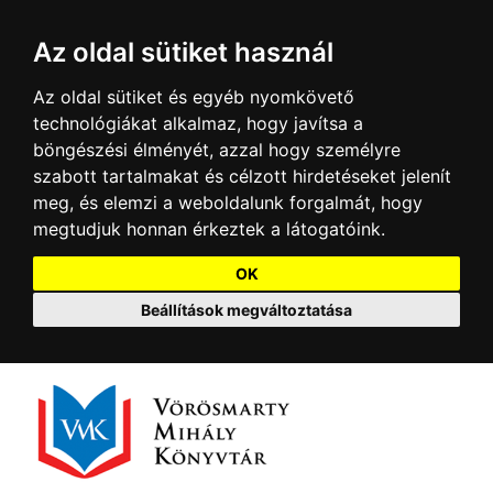
Az oldal sütiket használ
Az oldal sütiket és egyéb nyomkövető
technológiákat alkalmaz, hogy javítsa a
böngészési élményét, azzal hogy személyre
szabott tartalmakat és célzott hirdetéseket jelenít
meg, és elemzi a weboldalunk forgalmát, hogy
megtudjuk honnan érkeztek a látogatóink.
OK
Beállítások megváltoztatása