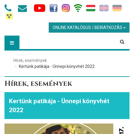
ONLINE KATALÓGUS / BEIRATKOZÁS
Hírek, események
Kertünk patikája - Ünnepi könyvhét 2022
Hírek, események
Kertünk patikája - Ünnepi könyvhét
2022