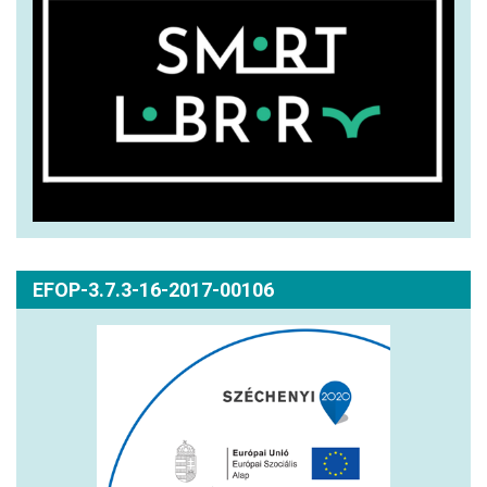
EFOP-3.7.3-16-2017-00106