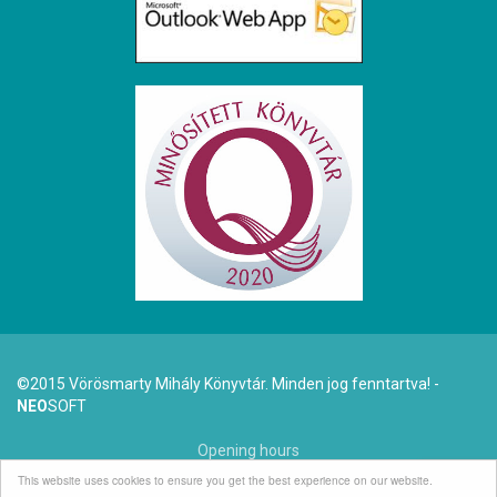
©2015 Vörösmarty Mihály Könyvtár. Minden jog fenntartva! -
NEO
SOFT
Opening hours
This website uses cookies to ensure you get the best experience on our website.
Dr. Arató Antal (1942-2025)