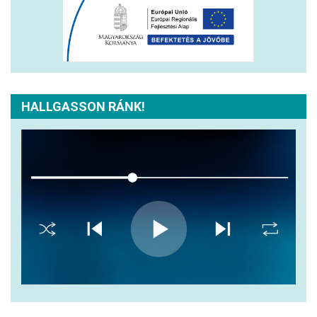
HALLGASSON RÁNK!