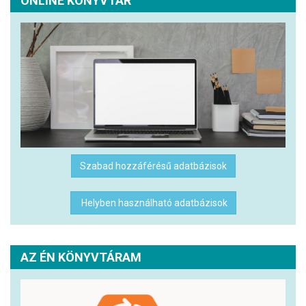
ONLINE KÖNYVTÁR
Szabad hozzáférésű adatbázisok
Helyben használható adatbázisok
AZ ÉN KÖNYVTÁRAM