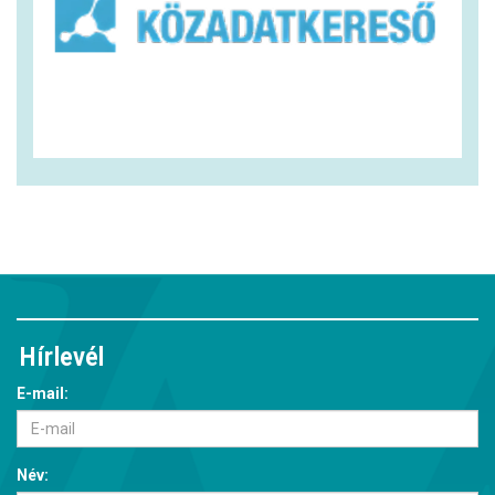
Hírlevél
E-mail:
Név: