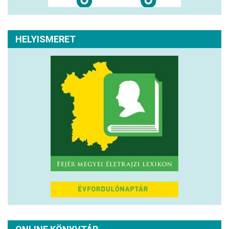
HELYISMERET