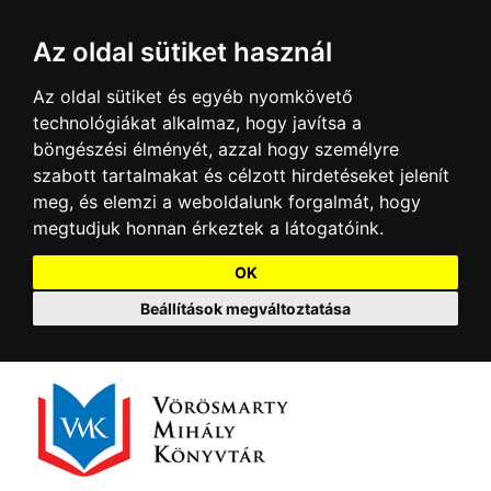
Az oldal sütiket használ
Az oldal sütiket és egyéb nyomkövető
technológiákat alkalmaz, hogy javítsa a
böngészési élményét, azzal hogy személyre
szabott tartalmakat és célzott hirdetéseket jelenít
meg, és elemzi a weboldalunk forgalmát, hogy
megtudjuk honnan érkeztek a látogatóink.
OK
Beállítások megváltoztatása