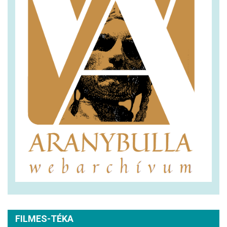
FILMES-TÉKA