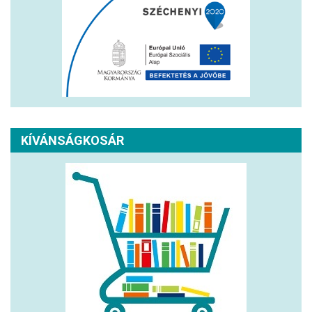
KÍVÁNSÁGKOSÁR