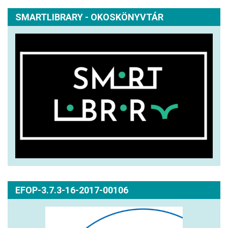
SMARTLIBRARY - OKOSKÖNYVTÁR
EFOP-3.7.3-16-2017-00106