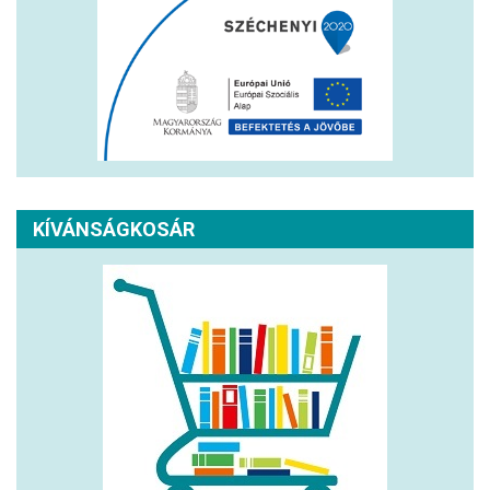
KÍVÁNSÁGKOSÁR