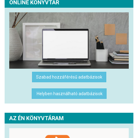
ONLINE KÖNYVTÁR
Szabad hozzáférésű adatbázisok
Helyben használható adatbázisok
AZ ÉN KÖNYVTÁRAM