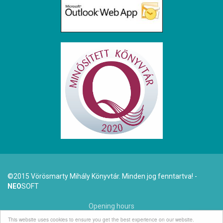
©2015 Vörösmarty Mihály Könyvtár. Minden jog fenntartva! -
NEO
SOFT
Opening hours
This website uses cookies to ensure you get the best experience on our website.