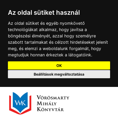
Az oldal sütiket használ
Az oldal sütiket és egyéb nyomkövető
technológiákat alkalmaz, hogy javítsa a
böngészési élményét, azzal hogy személyre
szabott tartalmakat és célzott hirdetéseket jelenít
meg, és elemzi a weboldalunk forgalmát, hogy
megtudjuk honnan érkeztek a látogatóink.
OK
Beállítások megváltoztatása