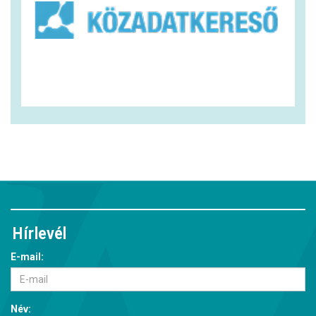
Hírlevél
E-mail:
Név: