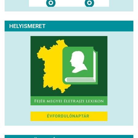
HELYISMERET