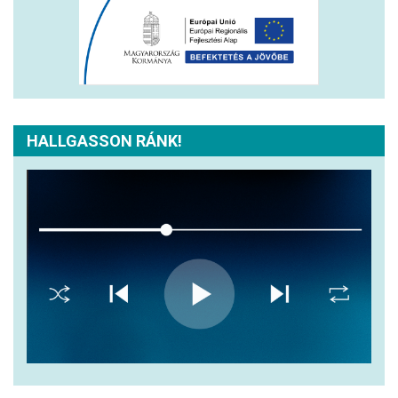
HALLGASSON RÁNK!